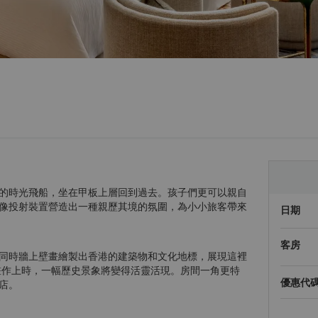
的時光飛船，坐在甲板上層回到過去。孩子們更可以親自
像投射裝置營造出一種親歷其境的氛圍，為小小旅客帶來
日期
客房
同時牆上壁畫繪製出香港的建築物和文化地標，展現這裡
畫作上時，一幅歷史景象將變得活靈活現。房間一角更特
優惠代
店。