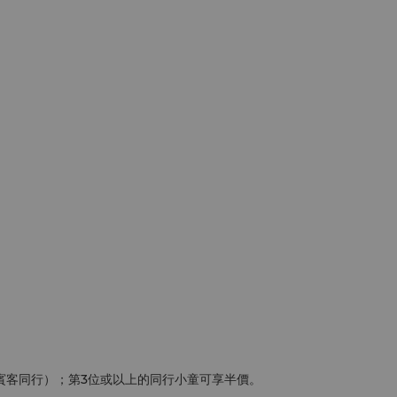
賓客同行）；第3位或以上的同行小童可享半價。