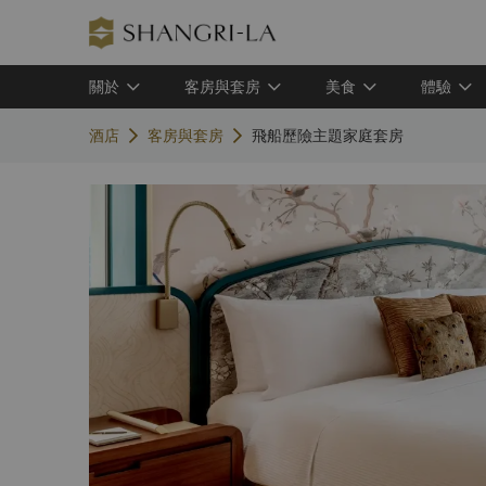
關於
客房與套房
美食
體驗
酒店
客房與套房
飛船歷險主題家庭套房