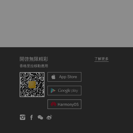
開啓無限精彩
了解更多
香格里拉移動應用