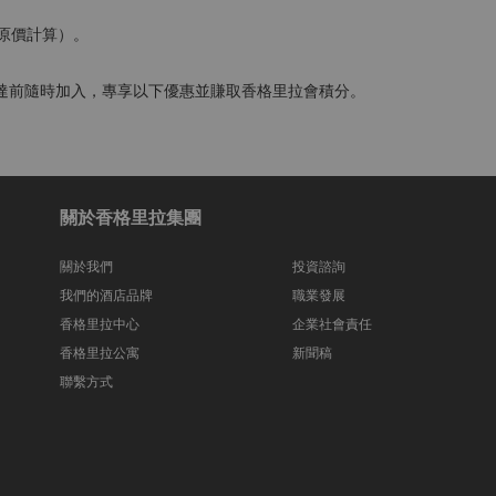
以原價計算）。
達前隨時加入，專享以下優惠並賺取香格里拉會積分。
關於香格里拉集團
關於我們
投資諮詢
我們的酒店品牌
職業發展
香格里拉中心
企業社會責任
香格里拉公寓
新聞稿
聯繫方式