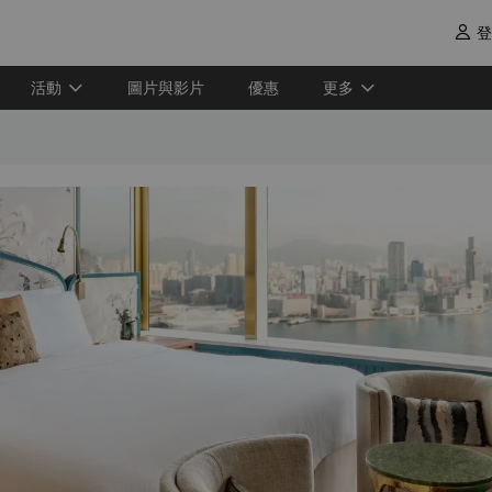
登

活動
圖片與影片
優惠
更多