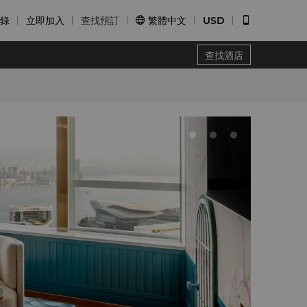
錄
立即加入
查找預訂
繁體中文
USD


查找酒店