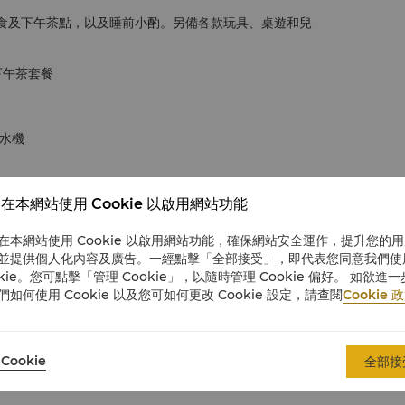
間輕食及下午茶點，以及睡前小酌。另備各款玩具、桌遊和兒
下午茶套餐
水機
在本網站使用 Cookie 以啟用網站功能
在本網站使用 Cookie 以啟用網站功能，確保網站安全運作，提升您的
並提供個人化內容及廣告。一經點擊「全部接受」，即代表您同意我們使
okie。您可點擊「管理 Cookie」，以隨時管理 Cookie 偏好。 如欲進
們如何使用 Cookie 以及您可如何更改 Cookie 設定，請查閱
Cookie 
Cookie
全部接