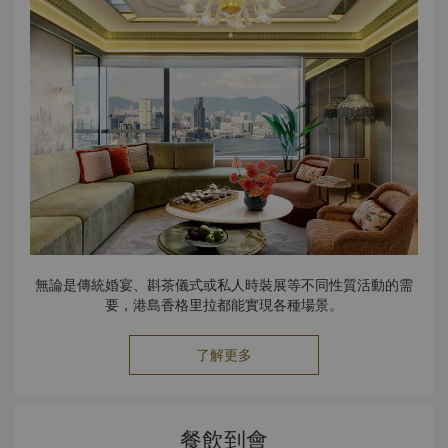
無論是傳統婚宴、斟茶儀式或私人時裝展等不同性質活動的需
要，港島香格里拉都能實現各種場景。
了解更多
餐飲到會