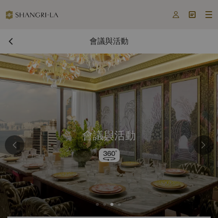



會議與活動
會議與活動