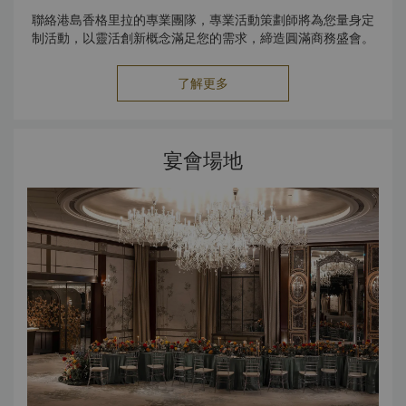
聯絡港島香格里拉的專業團隊，專業活動策劃師將為您量身定
制活動，以靈活創新概念滿足您的需求，締造圓滿商務盛會。
了解更多
宴會場地