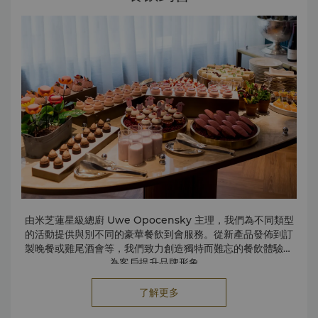
由米芝蓮星級總廚 Uwe Opocensky 主理，我們為不同類型
的活動提供與別不同的豪華餐飲到會服務。從新產品發佈到訂
製晚餐或雞尾酒會等，我們致力創造獨特而難忘的餐飲體驗，
為客戶提升品牌形象。
珍饌盛會
打造令人讚嘆不已的活動如品牌發佈會、小型儀式，甚至酒
了解更多
會，都能為您妥善安排。