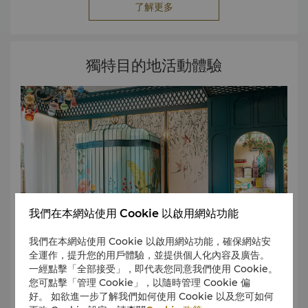
了解更多
獨特目的地活動體驗
我們在本網站使用 Cookie 以啟用網站功能
我們在本網站使用 Cookie 以啟用網站功能，確保網站安
全運作，提升您的用戶體驗，並提供個人化內容及廣告。
一經點擊「全部接受」，即代表您同意我們使用 Cookie。
您可點擊「管理 Cookie」，以隨時管理 Cookie 偏
由我們專業的活動顧問精心設計與策劃。 非凡美饌饗宴、奢華
好。 如欲進一步了解我們如何使用 Cookie 以及您可如何
雅致的宴會主題及靈活多變的場地布置能配合各類型的活動需