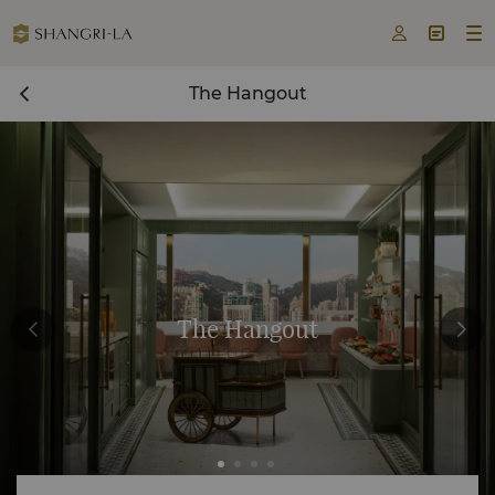



The Hangout
The Hangout