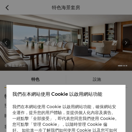
特色海景套房



香港嘉里酒店
特色
設施
我們在本網站使用 Cookie 以啟用網站功能
特色海景套房
預訂電話號碼
1 866 565 5050
我們在本網站使用 Cookie 以啟用網站功能，確保網站安
全運作，提升您的用戶體驗，並提供個人化內容及廣告。
時尚優雅空間
一經點擊「全部接受」，即代表您同意我們使用 Cookie。
您可點擊「管理 Cookie」，以隨時管理 Cookie 偏
我們的特色海景套房提供既獨特又時尚的住宿體驗。豪華的單臥室
好。 如欲進一步了解我們如何使用 Cookie 以及您可如何