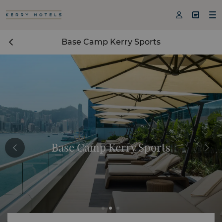



Base Camp Kerry Sports
Base Camp Kerry Sports