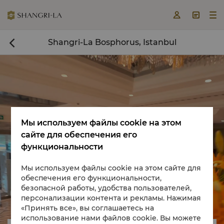



Shangri-La Bosphorus, Istanbul

Мы используем файлы cookie на этом
сайте для обеспечения его
Забронировать номер сейчас

функциональности
Мы используем файлы cookie на этом сайте для
обеспечения его функциональности,
безопасной работы, удобства пользователей,


персонализации контента и рекламы. Нажимая
«Принять все», вы соглашаетесь на
использование нами файлов cookie. Вы можете