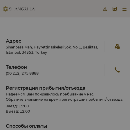



Адрес
Sinanpasa Mah, Hayrettin Iskelesi Sok, No.1, Besiktas,
Istanbul, 34353, Turkey
Телефон
(90 212) 275 8888
Регистрация прибытия/отъезда
Надеемся, Вам понравилось пребывание у нас.
Обратите внимание на время регистрации прибытия / отъезда:
Заезд: 15:00
Выезд: 12:00
Способы оплаты