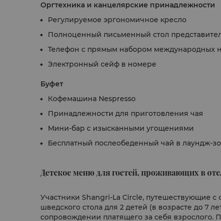
Оргтехника и канцелярские принадлежности
Регулируемое эргономичное кресло
Полноценный письменный стол представител
Телефон с прямым набором международных н
Электронный сейф в номере
Буфет
Кофемашина Nespresso
Принадлежности для приготовления чая
Мини-бар с изысканными угощениями
Бесплатный послеобеденный чай в лаундж-зоне
Детское меню для гостей, проживающих в оте
Участники Shangri-La Circle, путешествующие с
шведского стола для 2 детей (в возрасте до 7 л
сопровождении платящего за себя взрослого. Пр