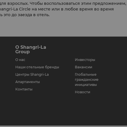
 для взрослых. Чтобы воспользоваться этим предложением,
angri-La Circle на месте или в любое время во время
это до заезда в отель.
О Shangri-La
Group
О нас
Инвесторы
Наши отельные бренды
Вакансии
Центры Shangri-La
Глобальные
гражданские
Апартаменты
инициативы
Контакты
Новости