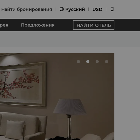
Найти бронирования
Pусский
USD


ерея
Предложения
НАЙТИ ОТЕЛЬ