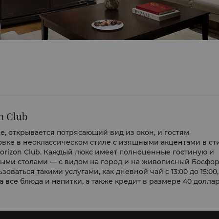
n Club
е, открывается потрясающий вид из окон, и гостям
вке в неоклассическом стиле с изящными акцентами в ст
orizon Club. Каждый люкс имеет полноценные гостиную и
ными столами — с видом на город и на живописный Босфор
оваться такими услугами, как дневной чай с 13:00 до 15:00,
 на все блюда и напитки, а также кредит в размере
40 долла