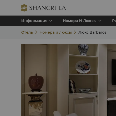
Информация
Номера И Люксы
Р
Отель
Номера и люксы
Люкс Barbaros