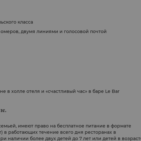
ьского класса
омеров, двумя линиями и голосовой почтой
 в холле отеля и «счастливый час» в баре Le Bar
ле.
 семьей, имеют право на бесплатное питание в формате
ет) в работающих течение всего дня ресторанах в
и наличии более двух детей до 7 лет или детей в возраст