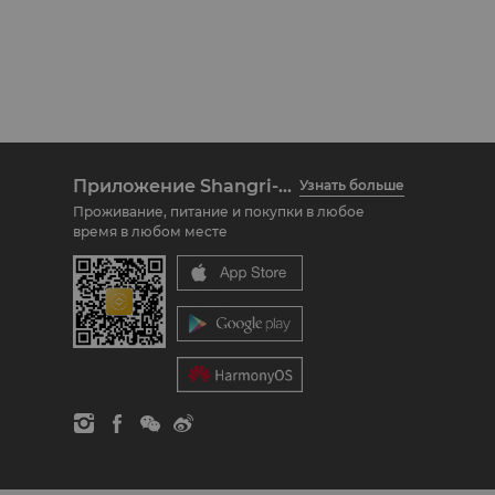
Приложение Shangri-La Circle
Узнать больше
Проживание, питание и покупки в любое
время в любом месте