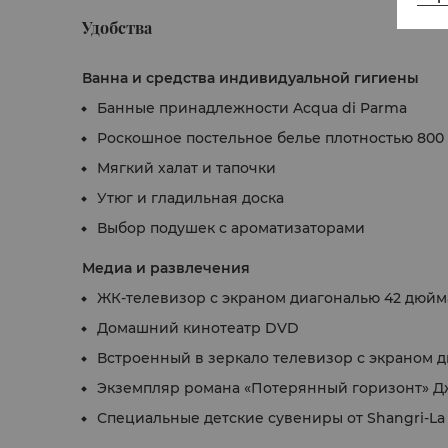
Удобства
Ванна и средства индивидуальной гигиены
Банные принадлежности Acqua di Parma
Роскошное постельное белье плотностью 800
Мягкий халат и тапочки
Утюг и гладильная доска
Выбор подушек с ароматизаторами
Медиа и развлечения
ЖК-телевизор с экраном диагональю 42 дюй
Домашний кинотеатр DVD
Встроенный в зеркало телевизор с экраном д
Экземпляр романа «Потерянный горизонт» Д
Специальные детские сувениры от Shangri-La