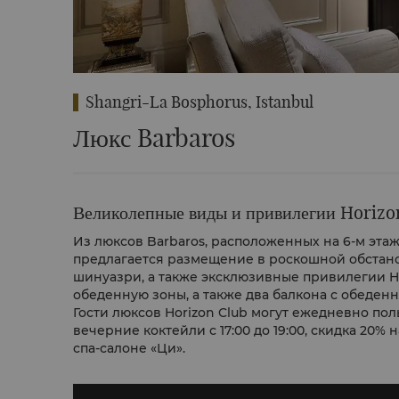
Shangri-La Bosphorus, Istanbul
Люкс Barbaros
Великолепные виды и привилегии Horizo
Из люксов Barbaros, расположенных на 6-м этаж
предлагается размещение в роскошной обстано
шинуазри, а также эксклюзивные привилегии H
обеденную зоны, а также два балкона с обеден
Гости люксов Horizon Club могут ежедневно польз
вечерние коктейли с 17:00 до 19:00, скидка 20%
спа-салоне «Ци».