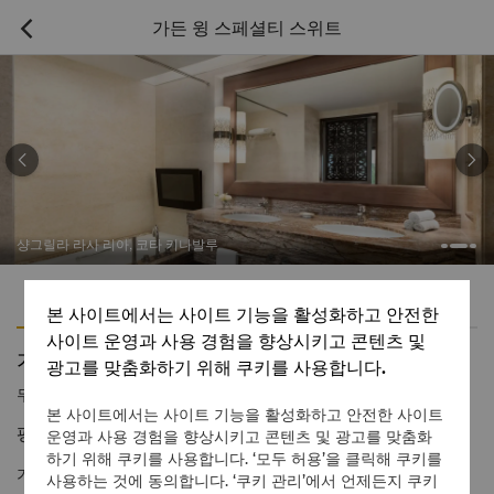
가든 윙 스페셜티 스위트



샹그릴라 라사 리아, 코타 키나발루
특징
편의용품
본 사이트에서는 사이트 기능을 활성화하고 안전한
사이트 운영과 사용 경험을 향상시키고 콘텐츠 및
가든 윙 스페셜티 스위트
광고를 맞춤화하기 위해 쿠키를 사용합니다.
무료
1 866 565 5050
본 사이트에서는 사이트 기능을 활성화하고 안전한 사이트
평화와 영감을 선사하는 탁 트인 정원 전망.
운영과 사용 경험을 향상시키고 콘텐츠 및 광고를 맞춤화
하기 위해 쿠키를 사용합니다. ‘모두 허용’을 클릭해 쿠키를
가든 윙 스페셜리티 스위트는 자연과 사바의 풍부한 유산에서 영감
사용하는 것에 동의합니다. ‘쿠키 관리’에서 언제든지 쿠키