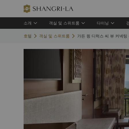
소개
객실 및 스위트룸
다이닝
호텔
객실 및 스위트룸
가든 윙 디럭스 씨 뷰 커넥팅 