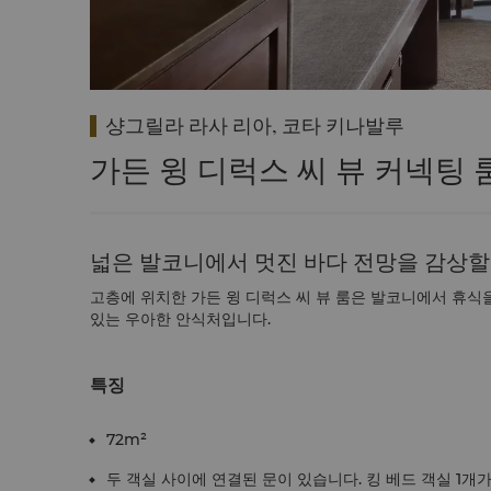
샹그릴라 라사 리아, 코타 키나발루
가든 윙 디럭스 씨 뷰 커넥팅 룸
넓은 발코니에서 멋진 바다 전망을 감상할
고층에 위치한 가든 윙 디럭스 씨 뷰 룸은 발코니에서 휴식
있는 우아한 안식처입니다.
특징
72m²
두 객실 사이에 연결된 문이 있습니다. 킹 베드 객실 1개