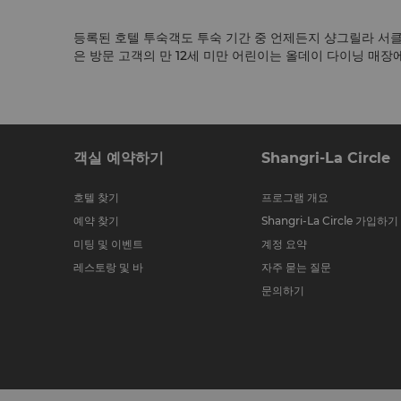
등록된 호텔 투숙객도 투숙 기간 중 언제든지 샹그릴라 서클
은 방문 고객의 만 12세 미만 어린이는 올데이 다이닝 매장에
객실 예약하기
Shangri-La Circle
호텔 찾기
프로그램 개요
예약 찾기
Shangri-La Circle 가입하기
미팅 및 이벤트
계정 요약
레스토랑 및 바
자주 묻는 질문
문의하기