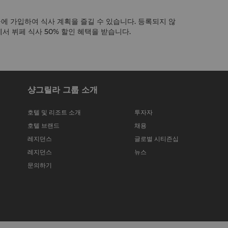
에 가입하여 식사 계획을 즐길 수 있습니다. 등록되지 않
서 뷔페 식사 50% 할인 혜택을 받습니다.
샹그릴라 그룹 소개
호텔 및 리조트 소개
투자자
호텔 브랜드
채용
레지던스
글로벌 시티즌십
레지던스
뉴스
문의하기