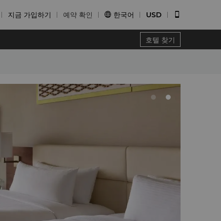
지금 가입하기
예약 확인
한국어
USD


호텔 찾기