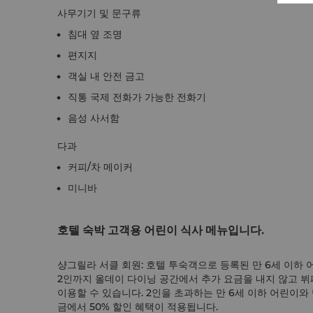
사무기기 및 문구류
침대 옆 조명
편지지
객실 내 안전 금고
직통 국제 전화가 가능한 전화기
음성 사서함
다과
커피/차 메이커
미니바
호텔 숙박 고객용 어린이 식사 메뉴입니다.
샹그릴라 서클 회원: 호텔 투숙객으로 등록된 만 6세 이하
2인까지 올데이 다이닝 공간에서 추가 요금을 내지 않고 뷔
이용할 수 있습니다. 2인을 초과하는 만 6세 이하 어린이와 
금에서 50% 할인 혜택이 적용됩니다.