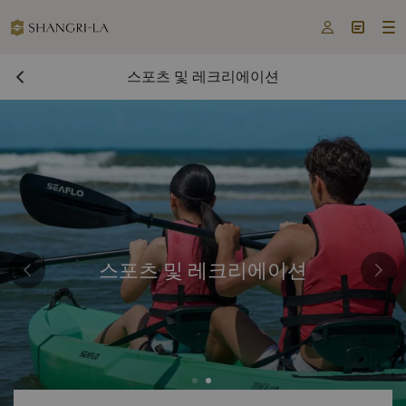



스포츠 및 레크리에이션
스포츠 및 레크리에이션