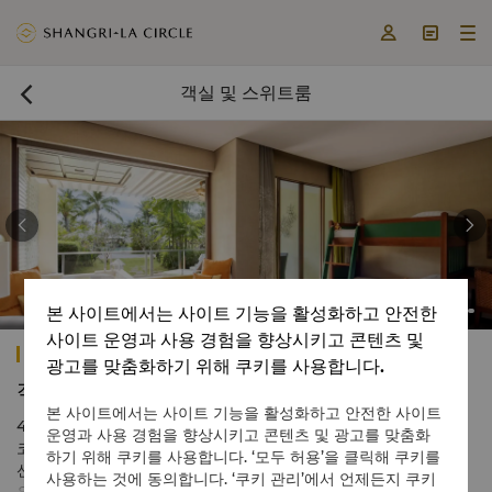



객실 및 스위트룸



본 사이트에서는 사이트 기능을 활성화하고 안전한
사이트 운영과 사용 경험을 향상시키고 콘텐츠 및
샹그릴라 라사 리아, 코타 키나발루
광고를 맞춤화하기 위해 쿠키를 사용합니다.
객실 및 스위트
본 사이트에서는 사이트 기능을 활성화하고 안전한 사이트
494개의 고급스러운 객실과 스위트룸을 갖춘 샹그릴라 라사 리아
운영과 사용 경험을 향상시키고 콘텐츠 및 광고를 맞춤화
코타키나발루는 세월이 흘러도 변치 않는 사바의 유산을 곳곳에서
하기 위해 쿠키를 사용합니다. ‘모두 허용’을 클릭해 쿠키를
선보이며 매혹적인 경치를 자랑합니다. 객실은 자연에서 영감을 받
사용하는 것에 동의합니다. ‘쿠키 관리’에서 언제든지 쿠키