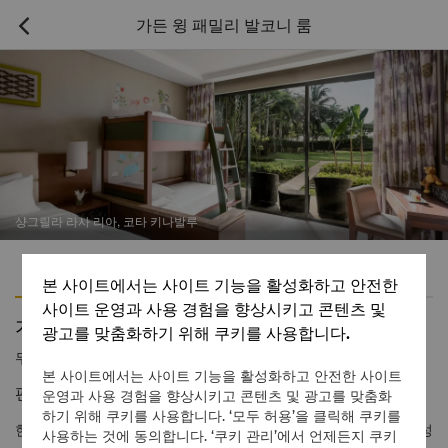
가든 윙 패밀리 발코니 룸

샹그릴라 라사 리아, 코타 키나발루
특징
편의용품
본 사이트에서는 사이트 기능을 활성화하고 안전한
사이트 운영과 사용 경험을 향상시키고 콘텐츠 및
가든 윙 패밀리 발코니 룸
광고를 맞춤화하기 위해 쿠키를 사용합니다.
무료
1 866 565 5050
본 사이트에서는 사이트 기능을 활성화하고 안전한 사이트
편안한 분위기에서 가족과 유대감을 쌓는 시간
운영과 사용 경험을 향상시키고 콘텐츠 및 광고를 맞춤화
하기 위해 쿠키를 사용합니다. ‘모두 허용’을 클릭해 쿠키를
현대적인 가족을 위해 세심하게 설계된 이 넓은 패밀리 룸은 최대 성
사용하는 것에 동의합니다. ‘쿠키 관리’에서 언제든지 쿠키