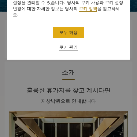
설정을 관리할 수 있습니다. 당사의 쿠키 사용과 쿠키 설정
변경에 대한 자세한 정보는 당사의
쿠키 정책
을 참고하세
요.



모두 허용
쿠키 관리
객실
경험
오퍼
소개
훌륭한 휴가지를 찾고 계시다면
지상낙원으로 안내합니다