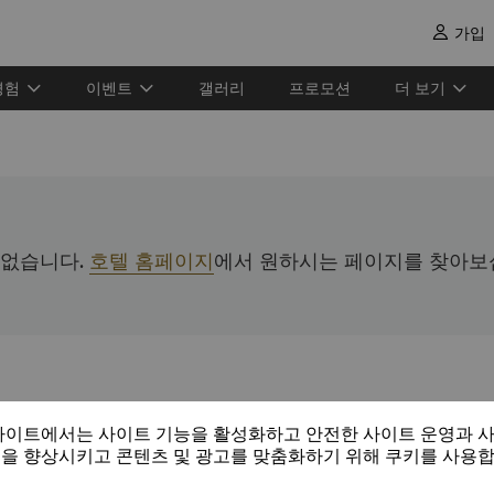
가입

경험
이벤트
갤러리
프로모션
더 보기
 없습니다.
호텔 홈페이지
에서 원하시는 페이지를 찾아보십
사이트에서는 사이트 기능을 활성화하고 안전한 사이트 운영과 
을 향상시키고 콘텐츠 및 광고를 맞춤화하기 위해 쿠키를 사용
샹그릴라 그룹 소개