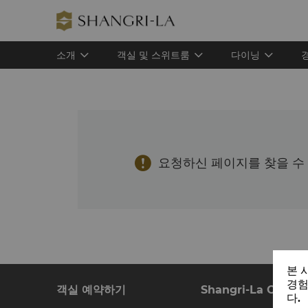
소개
객실 및 스위트룸
다이닝

요청하신 페이지를 찾을 수
본 
경험
객실 예약하기
Shangri-La Circle
다.