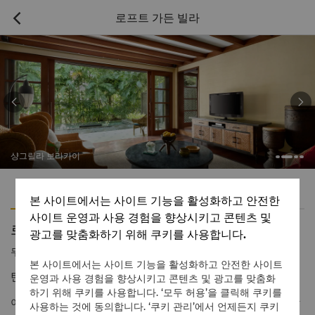
로프트 가든 빌라



샹그릴라 보라카이
특징
편의용품
본 사이트에서는 사이트 기능을 활성화하고 안전한
사이트 운영과 사용 경험을 향상시키고 콘텐츠 및
로프트 가든 빌라
광고를 맞춤화하기 위해 쿠키를 사용합니다.
무료
1 866 565 5050
본 사이트에서는 사이트 기능을 활성화하고 안전한 사이트
탄성이 절로 나오는 정원 전망이 펼쳐지는 나만의 은신처.
운영과 사용 경험을 향상시키고 콘텐츠 및 광고를 맞춤화
하기 위해 쿠키를 사용합니다. ‘모두 허용’을 클릭해 쿠키를
이 2층 빌라는 아름답게 조경된 열대 정원에 숨겨져 있어 누구도 방
사용하는 것에 동의합니다. ‘쿠키 관리’에서 언제든지 쿠키