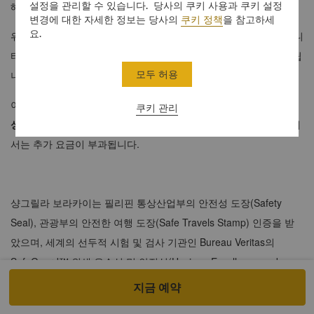
설정을 관리할 수 있습니다. 당사의 쿠키 사용과 쿠키 설정
해할 수 없는 나만의 개인 공간입니다.
변경에 대한 자세한 정보는 당사의
쿠키 정책
을 참고하세
요.
위층에는 고급 침실이 있고, 아래층에 있는 거실 공간은 전용 인피니
티 풀, 야외 샤워 시설, 야외 다이닝을 위한 덩굴 식물 정자와 연결됩
모두 허용
니다.
이 객실의 최대 투숙 인원은 4명이며,
성인 2명과 어린이 2명
또는
쿠키 관리
성인 3명과 어린이 1명
조합이 가능합니다. 단, 세 번째 성인에 대해
서는 추가 요금이 부과됩니다.
샹그릴라 보라카이는 필리핀 통상산업부의 안전성 도장(Safety
Seal), 관광부의 안전한 여행 도장(Safe Travels Stamp) 인증을 받
았으며, 세계의 선두적 시험 및 검사 기관인 Bureau Veritas의
SafeGuard™ 위생 우수성 및 안전성(Hygiene Excellence and
Safety) 라벨을 받았습니다.
여기
에서 COVID-19 인증, 서비스 및 최
지금 예약
신 소식을 확인하세요.