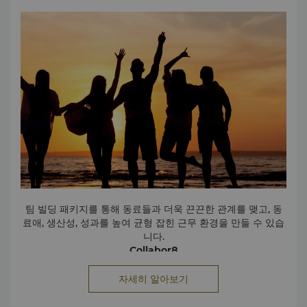
팀 빌딩 패키지를 통해 동료들과 더욱 끈끈한 관계를 맺고, 동
료애, 생산성, 성과를 높여 균형 잡힌 근무 환경을 만들 수 있습
니다.
Collabor8
자연에 둘러싸여 편안하고 에너지를 고양시켜주는 분위기를 즐
기면서 8가지 재미있는 팀 빌딩 액티비티에 참여해보세요. 팀
자세히 알아보기
원들과 유대감을 쌓고, 활기를 되찾을 수 있으며 동기를 부여해
Collabor8 전자 브로셔
선글라스 앳 워크
줍니다.