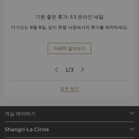
기분 좋은 휴가: 8.8 온라인 세일
ble
다가오는 8월 8일, 잊지 못할 낙원에서의 휴가를 예약하세요.
독점
자세히 알아보기
1
/
3
모두 보기
객실 예약하기
호텔 찾기
Shangri-La Circle
예약 찾기