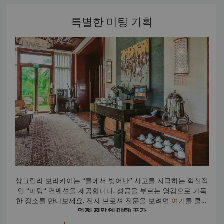
트리하우스 빌라에서 바다 전망을 바라보며 진행하는 브레인스
토밍 세션부터 즐거움과 CSR활동이 어우러진 팀빌딩 액티비
특별한 미팅 기획
티, 그리고 바닷가에서 즐기는 회사 이벤트에 이르기까지. 선글
선글라스 앳 워크 전자 브로셔
라스 앳 워크는 평범한 회의에 특별한 섬의 분위기를 더해줍니
다.
샹그릴라 보라카이는 “틀에서 벗어난” 사고를 자극하는 혁신적
인 “미팅“ 컨벤션을 제공합니다. 성공을 부르는 영감으로 가득
한 장소를 만나보세요. 전자 브로셔 전문을 보려면
여기
를 클릭
멋진 전망의 미팅 공간
하시기 바랍니다.
평범한 미팅 환경에서 벗어나 예상치 못한 장소로 팀원들을 데