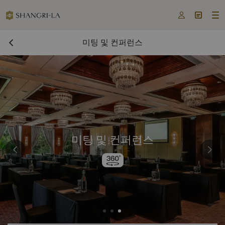



미팅 및 컨퍼런스
미팅 및 컨퍼런스