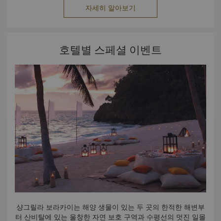
려가 보세요. 트리 하우스나, 바다 전경이 가득한 미팅 전용 공
자세히 알아보기
간 같은 최적의 미팅 환경에서 기획 세션을 열고 거시적으로 접
커피 한 잔 이상의 휴식
근해보세요. 오감을 자극하여 팀원들의 더 나은 통찰력을 이끌
지루한 기획 세션, 전략 수립, 기술적인 훈련을 마치고 나면 진
어내 보세요. 경이로운 매혹. 호기심, 인식, 깊은 생각을 이끌어
정한 휴식이 필요합니다. 45분간의 편안한 활동, 건강에 좋은
다양한 스낵, 5분간의 CHI 스파 마사지로 구성된 웰빙 휴식을
즐거운 비즈니스
냅니다.
호텔별 스페셜 이벤트
선택하세요. 유기농을 원한다면 정원에서 바로 딴 허브로 만든
이용 가능한 액티비티로는 팀원들이 선셋 칵테일을 마시면서
스낵과 음료를 즐겨보세요. 물고기가 먹을 수 있는 성분으로 된
할 수 있는 공예 등의 단기 레크리에이션 체험, 트리탑 레스토
랑 리마(Rima)까지 가는 조식 등반으로 시작하는 하루, 스낵과
에코 골프공으로 해변에서 골프 연습을 하거나 엔터테인먼트
아젠다 없는 모임
함께 별빛 아래에서 즐기는 무비 나이트, 가든에서 즐기는 런천
존에서 당구, 에어 하키, 탁구 또는 댄스 대결을 즐길 수 있습니
팀원 간의 유대감을 쌓는 데 파라다이스에서 열리는 고급스럽
다. 45분간 휴식을 취하면서 활력을 얻고 스트레스를 해소해보
고 호화로운 소셜 이벤트보다 더 나은 방법이 있을까요? 그 어
바비큐가 있습니다.
디에서도 찾아볼 수 없는 이벤트를 누려보세요. 샹그릴라 보라
세요.
카이 인터네셔널 키친 및 푸드 서비스 팀에서 준비한 세계 각국
의 요리를 맛볼 수 있습니다.
샹그릴라 보라카이는 해양 생물이 있는 두 곳의 한적한 해변부
터 산비탈에 있는 울창한 자연 보호 구역과 수평선의 멋진 일몰