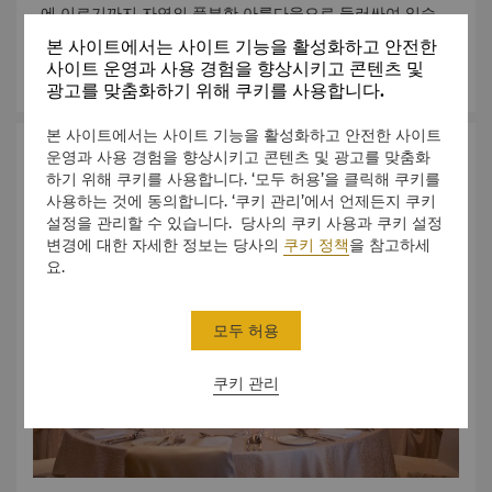
에 이르기까지 자연의 풍부한 아름다움으로 둘러싸여 있습니
다. 12.5헥타르 규모의 리조트는 독특한 테마 이벤트를 위한
본 사이트에서는 사이트 기능을 활성화하고 안전한
멋진 장소를 제공합니다.
자세히 알아보기
사이트 운영과 사용 경험을 향상시키고 콘텐츠 및
광고를 맞춤화하기 위해 쿠키를 사용합니다.
본 사이트에서는 사이트 기능을 활성화하고 안전한 사이트
Event Spaces
운영과 사용 경험을 향상시키고 콘텐츠 및 광고를 맞춤화
하기 위해 쿠키를 사용합니다. ‘모두 허용’을 클릭해 쿠키를
사용하는 것에 동의합니다. ‘쿠키 관리’에서 언제든지 쿠키
설정을 관리할 수 있습니다. 당사의 쿠키 사용과 쿠키 설정
변경에 대한 자세한 정보는 당사의
쿠키 정책
을 참고하세
요.
모두 허용
쿠키 관리