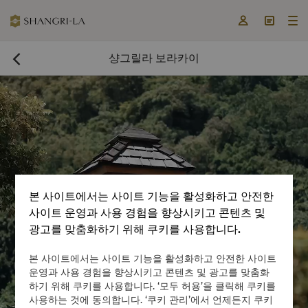



샹그릴라 보라카이

본 사이트에서는 사이트 기능을 활성화하고 안전한
사이트 운영과 사용 경험을 향상시키고 콘텐츠 및
광고를 맞춤화하기 위해 쿠키를 사용합니다.
지금 객실 예약

본 사이트에서는 사이트 기능을 활성화하고 안전한 사이트


운영과 사용 경험을 향상시키고 콘텐츠 및 광고를 맞춤화
하기 위해 쿠키를 사용합니다. ‘모두 허용’을 클릭해 쿠키를
사용하는 것에 동의합니다. ‘쿠키 관리’에서 언제든지 쿠키