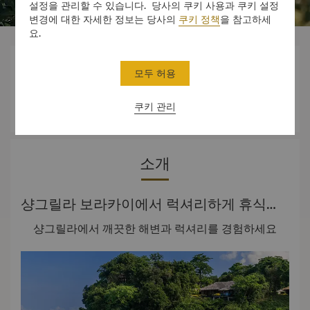
설정을 관리할 수 있습니다. 당사의 쿠키 사용과 쿠키 설정
변경에 대한 자세한 정보는 당사의
쿠키 정책
을 참고하세
요.



모두 허용
쿠키 관리
객실
경험
오퍼
소개
샹그릴라 보라카이에서 럭셔리하게 휴식을 취하세요
샹그릴라에서 깨끗한 해변과 럭셔리를 경험하세요