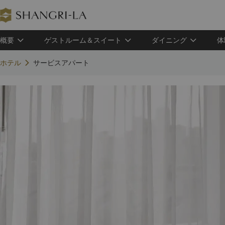
概要
ゲストルーム＆スイート
ダイニング
体
ホテル
サービスアパート