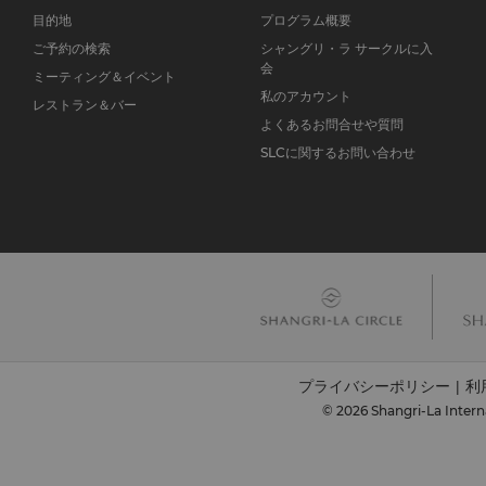
目的地
プログラム概要
ご予約の検索
シャングリ・ラ サークルに入
会
ミーティング＆イベント
私のアカウント
レストラン＆バー
よくあるお問合せや質問
SLCに関するお問い合わせ
プライバシーポリシー
利
|
© 2026 Shangri-La Intern