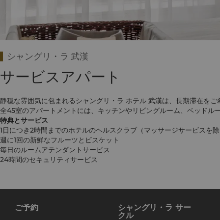
シャングリ・ラ 武漢
サービスアパート
静穏な雰囲気に包まれるシャングリ・ラ ホテル 武漢は、長期滞在を
全45室のアパートメントには、キッチンやリビングルーム、ベッドル
特典とサービス
1日につき2時間までのホテルのヘルスクラブ（マッサージサービスを
週に1回の新鮮なフルーツとビスケット
毎日のルームアテンダントサービス
24時間のセキュリティサービス
ご予約
シャングリ・ラ サー
クル