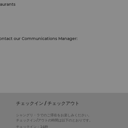
taurants
e contact our Communications Manager:
チェックイン / チェックアウト
シャングリ・ラでのご滞在をお楽しみください。
チェックイン/アウトの時間は以下のとおりです。
チェックイン：14時