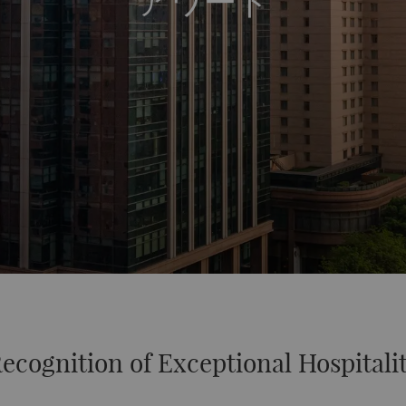
アワード
ecognition of Exceptional Hospitali