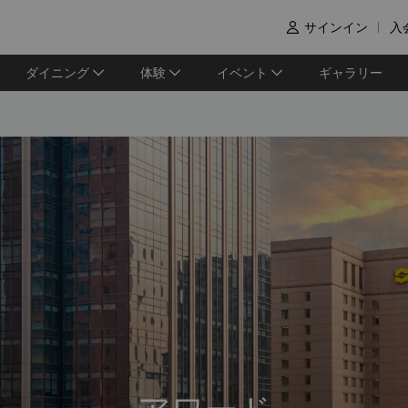
サインイン
入

ダイニング
体験
イベント
ギャラリー