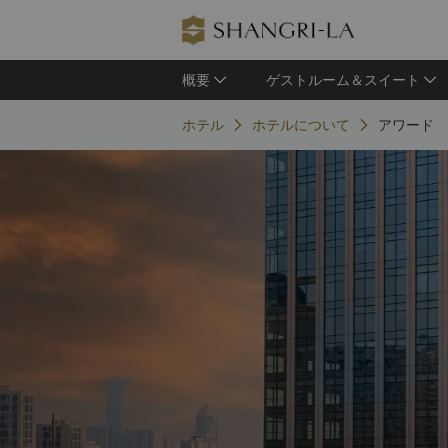
概要
ゲストルーム＆スイート
ホテル
ホテルについて
アワード