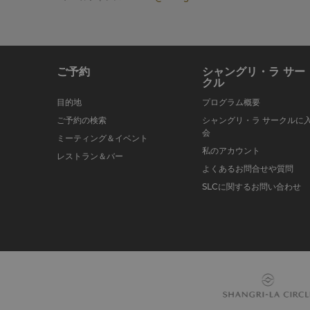
ご予約
シャングリ・ラ サー
クル
目的地
プログラム概要
ご予約の検索
シャングリ・ラ サークルに
会
ミーティング＆イベント
私のアカウント
レストラン＆バー
よくあるお問合せや質問
SLCに関するお問い合わせ