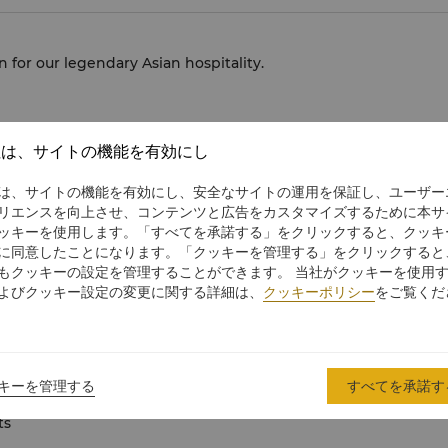
for our legendary Asian hospitality.
社は、サイトの機能を有効にし
は、サイトの機能を有効にし、安全なサイトの運用を保証し、ユーザー
リエンスを向上させ、コンテンツと広告をカスタマイズするために本サ
ッキーを使用します。「すべてを承諾する」をクリックすると、クッキ
に同意したことになります。「クッキーを管理する」をクリックすると
もクッキーの設定を管理することができます。 当社がクッキーを使用
よびクッキー設定の変更に関する詳細は、
クッキーポリシー
をご覧くだ
estaurant Guide - Popular Restaurants
キーを管理する
すべてを承諾す
ts