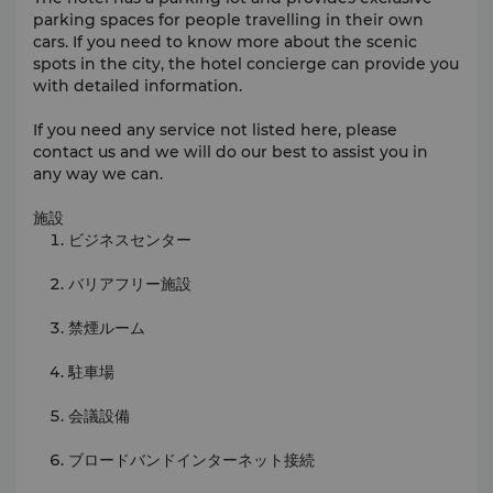
parking spaces for people travelling in their own
cars. If you need to know more about the scenic
spots in the city, the hotel concierge can provide you
with detailed information.
If you need any service not listed here, please
contact us and we will do our best to assist you in
any way we can.
施設
ビジネスセンター
バリアフリー施設
禁煙ルーム
駐車場
会議設備
ブロードバンドインターネット接続