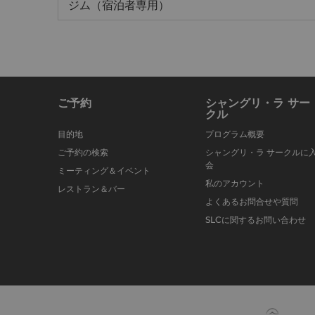
ジム（宿泊者専用）
ご予約
シャングリ・ラ サー
クル
目的地
プログラム概要
ご予約の検索
シャングリ・ラ サークルに
会
ミーティング＆イベント
私のアカウント
レストラン＆バー
よくあるお問合せや質問
SLCに関するお問い合わせ