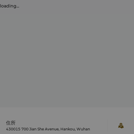
loading...
住所
430015 700 Jian She Avenue, Hankou, Wuhan