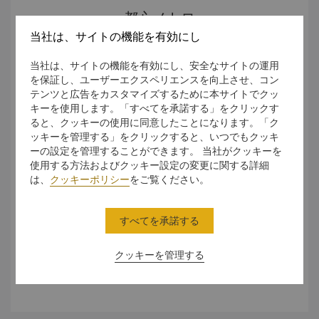
都心メトロ
当社は、サイトの機能を有効にし
当社は、サイトの機能を有効にし、安全なサイトの運用
を保証し、ユーザーエクスペリエンスを向上させ、コン
テンツと広告をカスタマイズするために本サイトでクッ
キーを使用します。「すべてを承諾する」をクリックす
ると、クッキーの使用に同意したことになります。「ク
ッキーを管理する」をクリックすると、いつでもクッキ
ーの設定を管理することができます。 当社がクッキーを
使用する方法およびクッキー設定の変更に関する詳細
は、
クッキーポリシー
をご覧ください。
すべてを承諾する
シャングリ・ラ ホテル 武漢は、地下鉄3/6/7号線の「香港
クッキーを管理する
路」駅の出口A から徒歩で1分の距離にございます。