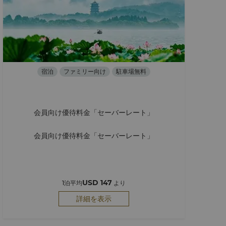
宿泊
ファミリー向け
駐車場無料
会員向け優待料金「セーバーレート」
会員向け優待料金「セーバーレート」
USD 147
1泊平均
より
詳細を表示