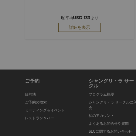
USD 133
1泊平均
より
詳細を表示
ご予約
シャングリ・ラ サー
クル
目的地
プログラム概要
ご予約の検索
シャングリ・ラ サークルに
会
ミーティング＆イベント
私のアカウント
レストラン＆バー
よくあるお問合せや質問
SLCに関するお問い合わせ