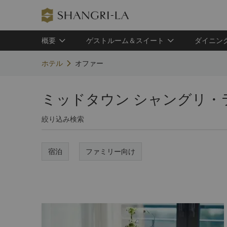
概要
ゲストルーム＆スイート
ダイニン
ホテル
オファー
ミッドタウン シャングリ・
絞り込み検索
宿泊
ファミリー向け