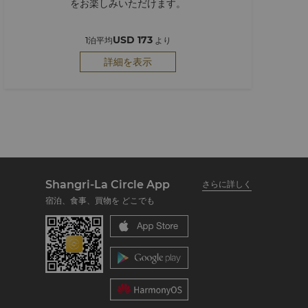
をお楽しみいただけます。
USD 173
1泊平均
より
詳細を表示
Shangri-La Circle App
さらに詳しく
宿泊、食事、買物を どこでも