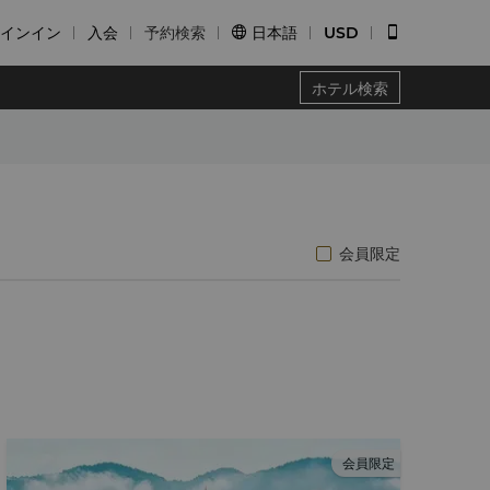
インイン
入会
予約検索
日本語
USD


ホテル検索
会員限定
会員限定