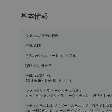
基本情報
ジャンル
:
世界の料理
予算
:
$$$
服装の要求
:
スマートカジュアル
喫煙方針
:
分煙席
子供の食事計画
:
12才未満のお子様に限ります。
シャングリ・ラ サークル会員特典：
すべてのシャングリ・ラ サークル会員に、以下のお子
シティホテルおよびリゾートホテルにて、有料でお食
のお子様2名まで、オールデイダイニングのビュッフェ