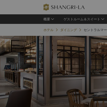
概要
ゲストルーム＆スイート
ホテル
ダイニング
セントラルマー