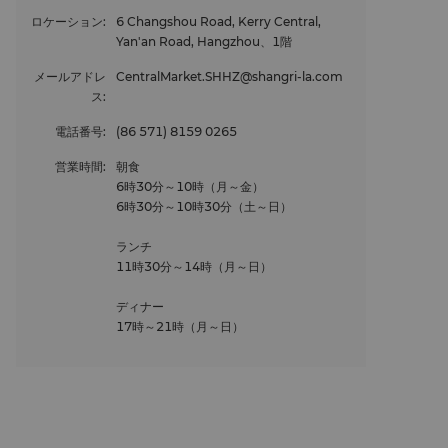
ロケーション
:
6 Changshou Road, Kerry Central,
Yan'an Road, Hangzhou、1階
メールアドレ
CentralMarket.SHHZ@shangri-la.com
ス
:
電話番号
:
(86 571) 8159 0265
営業時間
:
朝食
6時30分～10時（月～金）
6時30分～10時30分（土～日）
ランチ
11時30分～14時（月～日）
ディナー
17時～21時（月～日）