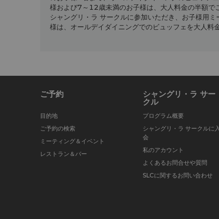
様および7～12歳未満のお子様は、大人料金の半額で
シャングリ・ラ サークルに参加いただき、お子様用ミ
様は、オールデイダイニングでのビュッフェを大人料
ご予約
シャングリ・ラ サー
クル
目的地
プログラム概要
ご予約の検索
シャングリ・ラ サークルに
会
ミーティング＆イベント
私のアカウント
レストラン＆バー
よくあるお問合せや質問
SLCに関するお問い合わせ