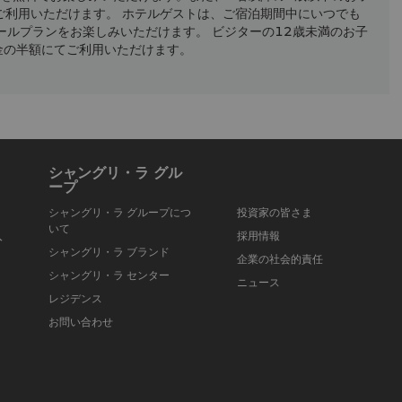
ご利用いただけます。 ホテルゲストは、ご宿泊期間中にいつでも
ールプランをお楽しみいただけます。 ビジターの12歳未満のお子
金の半額にてご利用いただけます。
シャングリ・ラ グル
ープ
シャングリ・ラ グループにつ
投資家の皆さま
いて
入
採用情報
シャングリ・ラ ブランド
企業の社会的責任
シャングリ・ラ センター
ニュース
レジデンス
お問い合わせ