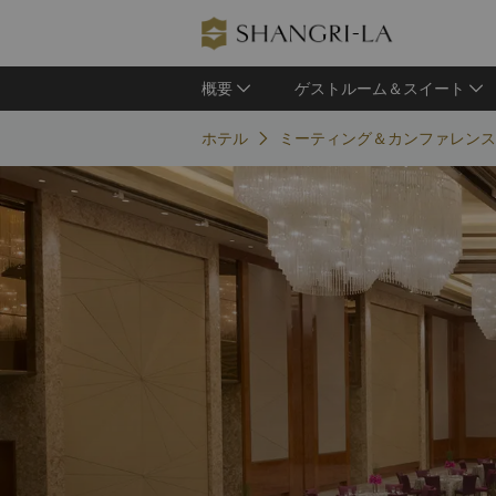
概要
ゲストルーム＆スイート
ホテル
ミーティング＆カンファレンス