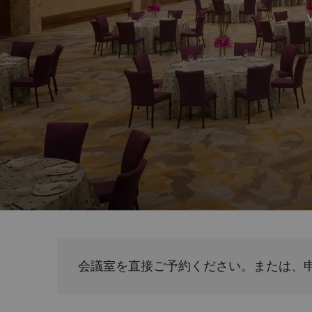
V
会議室を直接ご予約ください。または、