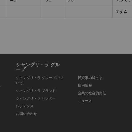
7
x
4
シャングリ・ラ グル
ープ
シャングリ・ラ グループにつ
投資家の皆さま
いて
入
採用情報
シャングリ・ラ ブランド
企業の社会的責任
シャングリ・ラ センター
ニュース
レジデンス
お問い合わせ