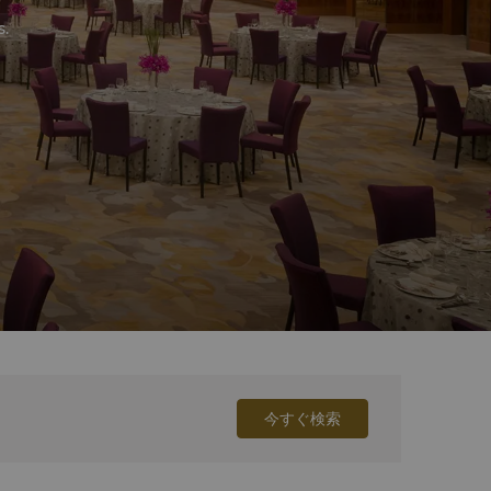
s.
今すぐ検索