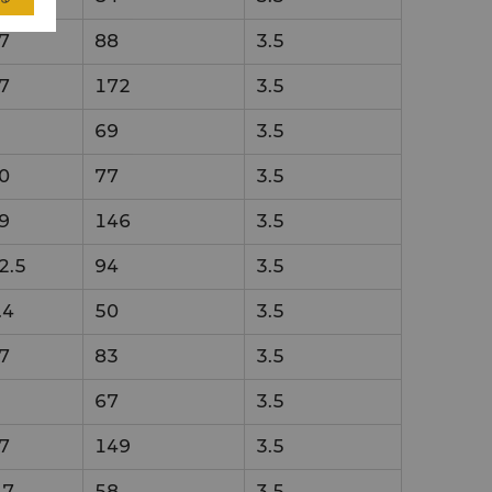
7
88
3.5
7
172
3.5
69
3.5
0
77
3.5
9
146
3.5
2.5
94
3.5
.4
50
3.5
7
83
3.5
67
3.5
7
149
3.5
.7
58
3.5