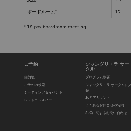
ボードルーム*
12
* 18 pax boardroom meeting.
ご予約
シャングリ・ラ サー
クル
目的地
プログラム概要
ご予約の検索
シャングリ・ラ サークルに
会
ミーティング＆イベント
私のアカウント
レストラン＆バー
よくあるお問合せや質問
SLCに関するお問い合わせ