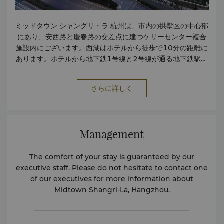
ミッドタウン シャングリ・ラ 杭州は、市内の拱墅区の中心部
にあり、安西路と慶春路の交差点に建つケリーセンター複合
施設内にございます。西湖はホテルから徒歩で10分の距離に
あります。ホテルから地下鉄1号線と2号線が通る地下鉄駅ま
で簡単にアクセスいただけます。高速鉄道駅からお車で約30
分、杭州蕭山国際空港からお車で50分の距離にございます。
さらに詳しく
Management
The comfort of your stay is guaranteed by our
executive staff. Please do not hesitate to contact one
of our executives for more information about
Midtown Shangri-La, Hangzhou.