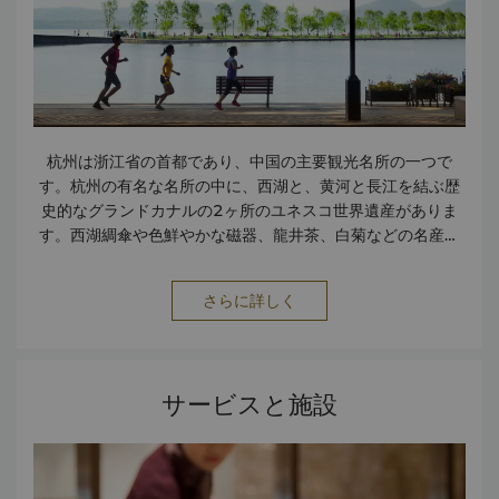
杭州は浙江省の首都であり、中国の主要観光名所の一つで
す。杭州の有名な名所の中に、西湖と、黄河と長江を結ぶ歴
史的なグランドカナルの2ヶ所のユネスコ世界遺産がありま
す。西湖綢傘や色鮮やかな磁器、龍井茶、白菊などの名産が
あります。
さらに詳しく
サービスと施設