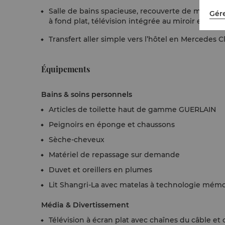
Salle de bains spacieuse, recouverte de marbre, a
Gére
à fond plat, télévision intégrée au miroir et chau
Transfert aller simple vers l’hôtel en Mercedes C
Équipements
Bains & soins personnels
Articles de toilette haut de gamme GUERLAIN
Peignoirs en éponge et chaussons
Sèche-cheveux
Matériel de repassage sur demande
Duvet et oreillers en plumes
Lit Shangri-La avec matelas à technologie mém
Média & Divertissement
Télévision à écran plat avec chaînes du câble et