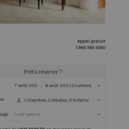
Appel gratuit
1 866 565 5050
Prêt à réserver ?
(1nuitées)
es
1
Chambre
,
2
Adultes
,
0
Enfants

cial