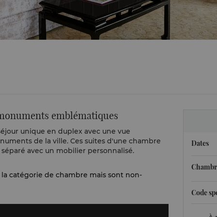
es monuments emblématiques
 séjour unique en duplex avec une vue
monuments de la ville. Ces suites d'une chambre
Dates
 séparé avec un mobilier personnalisé.
Chambr
 la catégorie de chambre mais sont non-
Code spé