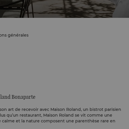
ons générales
Roland Bonaparte
on art de recevoir avec Maison Roland, un bistrot parisien
 Plus qu’un restaurant, Maison Roland se vit comme une
le calme et la nature composent une parenthèse rare en