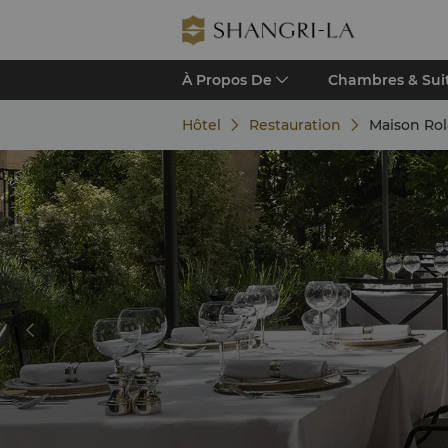
À Propos De
Chambres & Sui
Hôtel
Restauration
Maison Ro