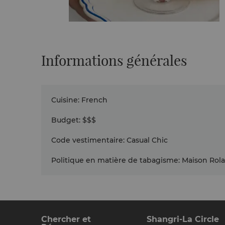
Informations générales
Cuisine
:
French
Budget
:
$$$
Code vestimentaire
:
Casual Chic
Politique en matière de tabagisme
:
Maison Rola
Chercher et
Shangri-La Circle