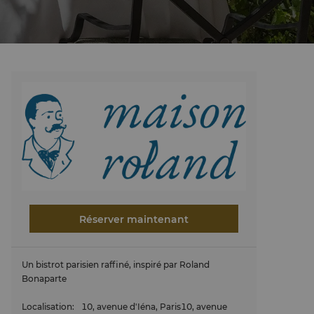
Réserver maintenant
Un bistrot parisien raffiné, inspiré par Roland
Bonaparte
Localisation
:
10, avenue d'Iéna, Paris10, avenue