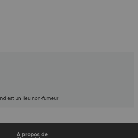
beaux produits.
nd est un lieu non-fumeur
À propos de