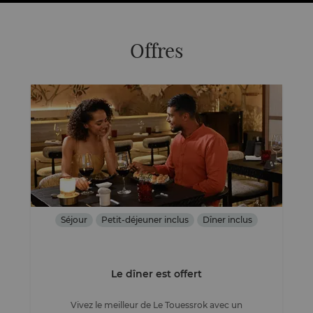
Offres
Séjour
Petit-déjeuner inclus
Dîner inclus
Le dîner est offert
Vivez le meilleur de Le Touessrok avec un