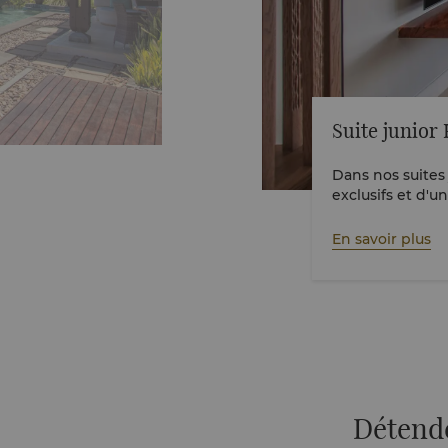
Suite junior 
Dans nos suites 
exclusifs et d'u
plage isolée et 
d
En savoir plus
Détende