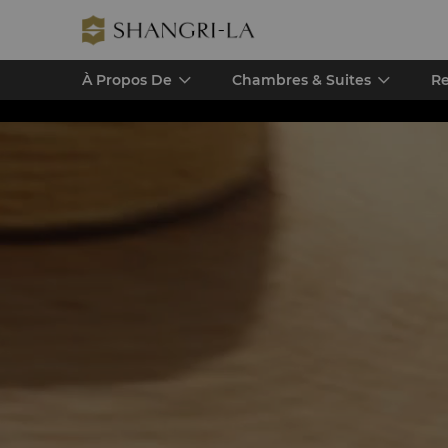
À Propos De
Chambres & Suites
Re