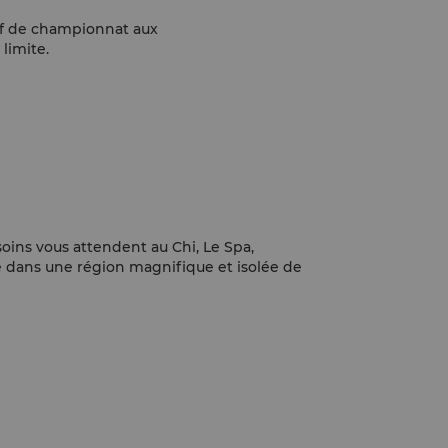
olf de championnat aux
limite.
soins vous attendent au Chi, Le Spa,
ué dans une région magnifique et isolée de