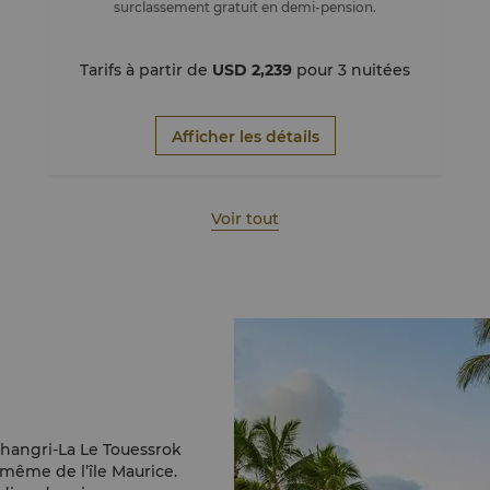
surclassement gratuit en demi-pension.
Tarifs à partir de
USD 2,239
pour 3 nuitées
Afficher les détails
Voir tout
 Shangri-La Le Touessrok
 même de l’île Maurice.