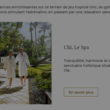
nces enrichissantes sur ce terrain de jeu tropical chic, du g
ions stimulant l’adrénaline, en passant par une relaxation sans 
Chi, Le Spa
Tranquillité, harmonie et 
sanctuaire holistique sit
l'île.
En savoir plus