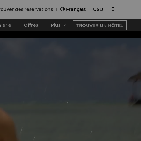
rouver des réservations
Français
USD


lerie
Offres
Plus
TROUVER UN HÔTEL