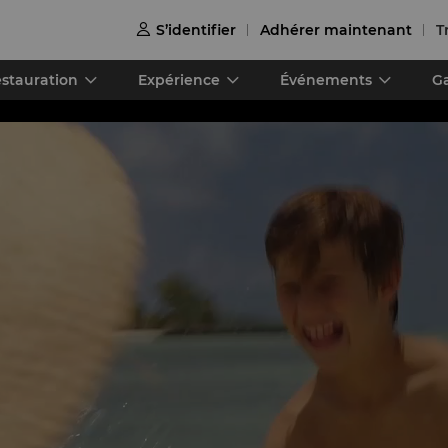
S’identifier
Adhérer maintenant
T

stauration
Expérience
Événements
Ga