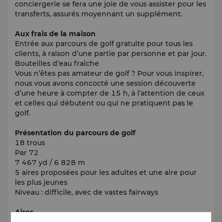
conciergerie se fera une joie de vous assister pour les
transferts, assurés moyennant un supplément.
Aux frais de la maison
Entrée aux parcours de golf gratuite pour tous les
clients, à raison d’une partie par personne et par jour.
Bouteilles d’eau fraîche
Vous n’êtes pas amateur de golf ? Pour vous inspirer,
nous vous avons concocté une session découverte
d’une heure à compter de 15 h, à l’attention de ceux
et celles qui débutent ou qui ne pratiquent pas le
golf.
Présentation du parcours de golf
18 trous
Par 72
7 467 yd / 6 828 m
5 aires proposées pour les adultes et une aire pour
les plus jeunes
Niveau : difficile, avec de vastes fairways
Aires