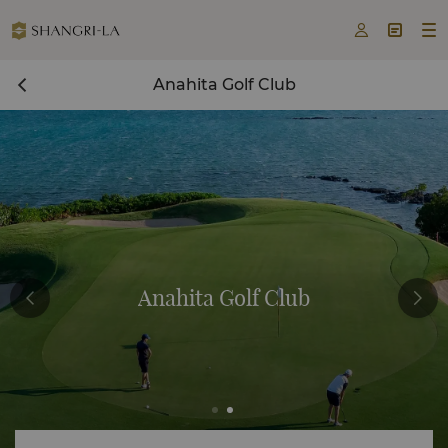



Anahita Golf Club
Anahita Golf Club