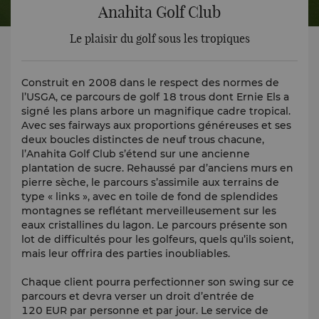
Anahita Golf Club
Le plaisir du golf sous les tropiques
Construit en 2008 dans le respect des normes de
l’USGA, ce parcours de golf 18 trous dont Ernie Els a
signé les plans arbore un magnifique cadre tropical.
Avec ses fairways aux proportions généreuses et ses
deux boucles distinctes de neuf trous chacune,
l’Anahita Golf Club s’étend sur une ancienne
plantation de sucre. Rehaussé par d’anciens murs en
pierre sèche, le parcours s’assimile aux terrains de
type « links », avec en toile de fond de splendides
montagnes se reflétant merveilleusement sur les
eaux cristallines du lagon. Le parcours présente son
lot de difficultés pour les golfeurs, quels qu’ils soient,
mais leur offrira des parties inoubliables.
Chaque client pourra perfectionner son swing sur ce
parcours et devra verser un droit d’entrée de
120 EUR par personne et par jour. Le service de