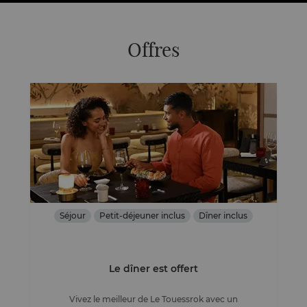
Offres
Séjour
Petit-déjeuner inclus
Dîner inclus
Le dîner est offert
Vivez le meilleur de Le Touessrok avec un