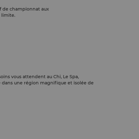
olf de championnat aux
limite.
soins vous attendent au Chi, Le Spa,
ué dans une région magnifique et isolée de