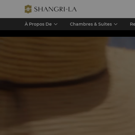
À Propos De
Chambres & Suites
Re