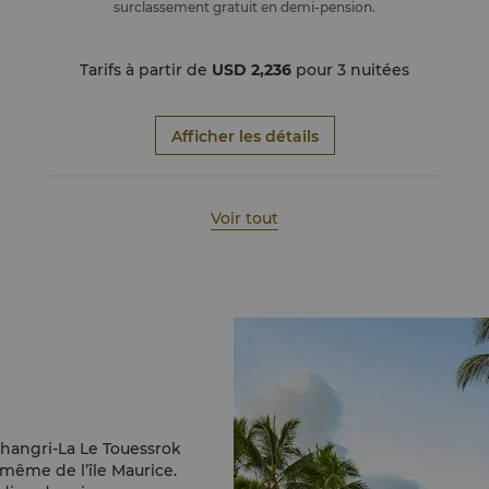
surclassement gratuit en demi-pension.
Tarifs à partir de
USD 2,236
pour 3 nuitées
Afficher les détails
Voir tout
 Shangri-La Le Touessrok
 même de l’île Maurice.