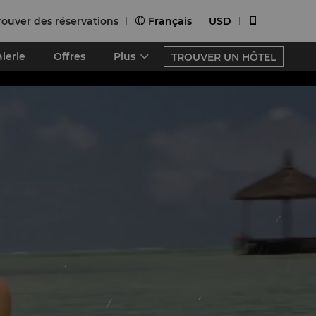
rouver des réservations
Français
USD


lerie
Offres
Plus
TROUVER UN HÔTEL