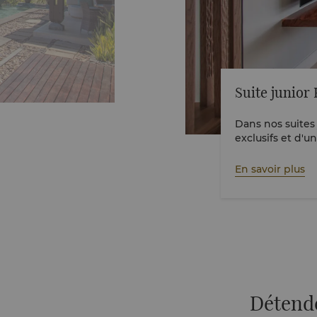
Suite junior 
Dans nos suites 
exclusifs et d'u
plage isolée et 
d
En savoir plus
Détende