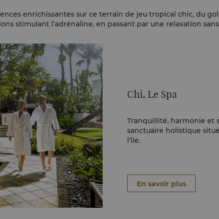
nces enrichissantes sur ce terrain de jeu tropical chic, du g
ions stimulant l’adrénaline, en passant par une relaxation sans 
Chi, Le Spa
Tranquillité, harmonie et 
sanctuaire holistique sit
l'île.
En savoir plus