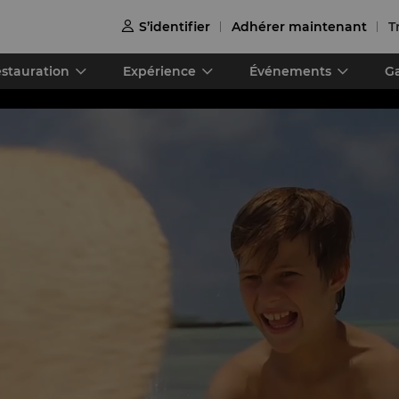
S’identifier
Adhérer maintenant
T

stauration
Expérience
Événements
Ga