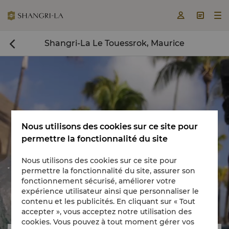



Shangri-La Le Touessrok, Maurice

Nous utilisons des cookies sur ce site pour
Réserver une chambre
permettre la fonctionnalité du site

maintenant
Nous utilisons des cookies sur ce site pour
permettre la fonctionnalité du site, assurer son
fonctionnement sécurisé, améliorer votre
expérience utilisateur ainsi que personnaliser le


contenu et les publicités. En cliquant sur « Tout
accepter », vous acceptez notre utilisation des
cookies. Vous pouvez à tout moment gérer vos