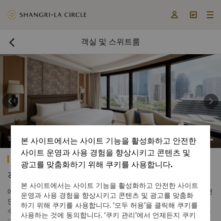



객실 및 스위트룸



Tower Wing Premier Room
본 사이트에서는 사이트 기능을 활성화하고 안전한
사이트 운영과 사용 경험을 향상시키고 콘텐츠 및
에드사 샹그릴라 마닐라
광고를 맞춤화하기 위해 쿠키를 사용합니다.
객실 및 스위트
본 사이트에서는 사이트 기능을 활성화하고 안전한 사이트
에드사 샹그릴라에서 숙박하면 샹그릴라에서 자랑하는 럭셔리한 편
운영과 사용 경험을 향상시키고 콘텐츠 및 광고를 맞춤화
안함과 마음을 다하는 서비스, 높은 수준의 안전과 보안을 경험하실
하기 위해 쿠키를 사용합니다. ‘모두 허용’을 클릭해 쿠키를
수 있습니다. 도시적인 분위기의 세련된 타워 윙과 열대의 싱그러운
사용하는 것에 동의합니다. ‘쿠키 관리’에서 언제든지 쿠키