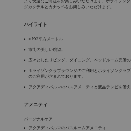
より快適なご滞在をお楽しみいただけます。ホライゾンク
グカクテルとカナッペをお楽しみいただけます。
ハイライト
≈ 192平方メートル
市街の美しい眺望。
広々としたリビング、ダイニング、ベッドルーム完備の
ホライゾンクラブラウンジのご利用とホライゾンクラブ
のご利用が含まれております。
アクアディパルマのバスアメニティと液晶テレビを備え
アメニティ
パーソナルケア
アクアディパルマのバスルームアメニティ