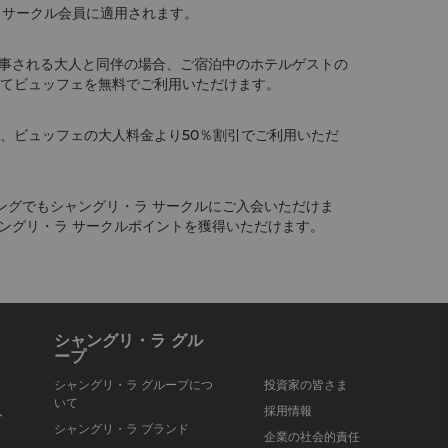
 サークル会員に適用されます。
事される大人と同伴の場合、ご宿泊中のホテルゲストの
にてビュッフェを無料でご利用いただけます。
は、ビュッフェの大人料金より50％割引でご利用いただ
ングでもシャングリ・ラ サークルにご入会いただけま
ングリ・ラ サークルポイントを獲得いただけます。
シャングリ・ラ グル
ープ
シャングリ・ラ グループにつ
投資家の皆さま
いて
入
採用情報
シャングリ・ラ ブランド
企業の社会的責任