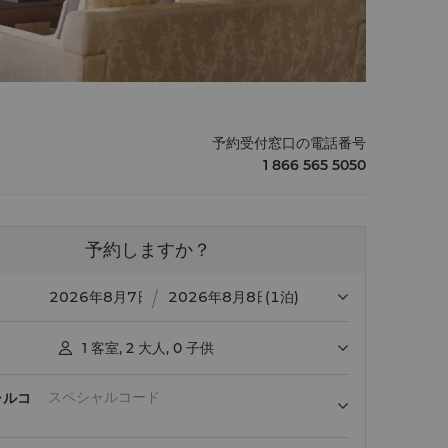
予約受付窓口の電話番号
1 866 565 5050
予約しますか？
(1泊)
1
客室
,
2
大人
,
0
子供

ャルコ