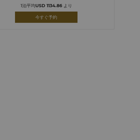
1泊平均
USD 1134.86
より
今すぐ予約