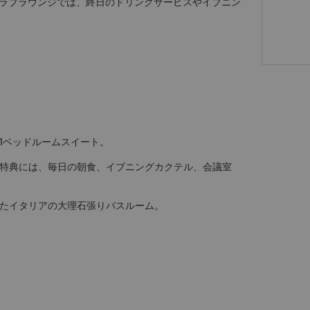
ラブラウンジでは、終日のドリンクサービスやイブニン
1ベッドルームスイート。
特典には、毎日の朝食、イブニングカクテル、会議室
たイタリアの大理石張りバスルーム。