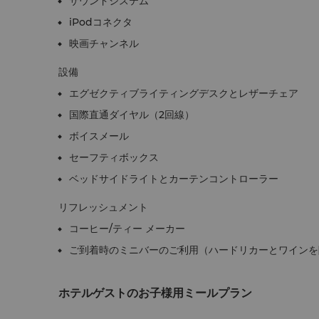
サウンドシステム
iPodコネクタ
映画チャンネル
設備
エグゼクティブライティングデスクとレザーチェア
国際直通ダイヤル（2回線）
ボイスメール
セーフティボックス
ベッドサイドライトとカーテンコントローラー
リフレッシュメント
コーヒー/ティー メーカー
ご到着時のミニバーのご利用（ハードリカーとワインを
ホテルゲストのお子様用ミールプラン