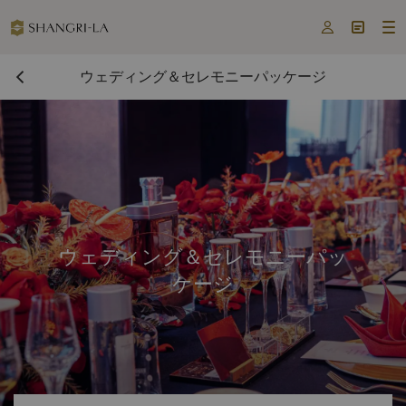



ウェディング＆セレモニーパッケージ
ウェディング＆セレモニーパッ
ケージ