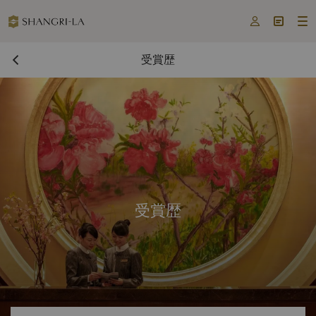



受賞歴
受賞歴