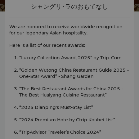
シャングリ･ラのおもてなし
We are honored to receive worldwide recognition
for our legendary Asian hospitality.
Here is a list of our recent awards:
“Luxury Collection Award, 2025” by Trip. Com
“Golden Wutong China Restaurant Guide 2025 –
One-Star Award” - Shang Garden
“The Best Restaurant Awards for China 2025 -
The Best Huaiyang Cuisine Restaurant”
“2025 Dianping's Must-Stay List”
“2024 Premium Hote by Ctrip Koubei List”
“TripAdvisor Traveler’s Choice 2024”