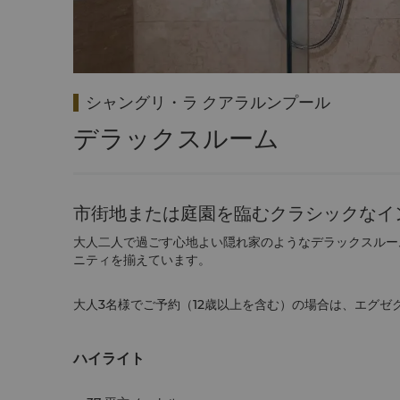
シャングリ・ラ クアラルンプール
デラックスルーム
市街地または庭園を臨むクラシックなイ
大人二人で過ごす心地よい隠れ家のようなデラックスルー
ニティを揃えています。
大人3名様でご予約（12歳以上を含む）の場合は、エグゼ
ハイライト