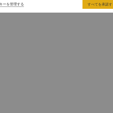
キーを管理する
すべてを承諾す