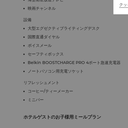
クッ
映画チャンネル
設備
大型エグゼクティブライティングデスク
国際直通ダイヤル
ボイスメール
セーフティボックス
Belkin BOOSTCHARGE PRO 4ポート急速充電器
ノートパソコン用充電ソケット
リフレッシュメント
コーヒー/ティーメーカー
ミニバー
ホテルゲストのお子様用ミールプラン