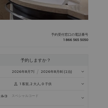
予約受付窓口の電話番号
1 866 565 5050
予約しますか？
(1泊)
1
客室
,
2
大人
,
0
子供

ャルコ