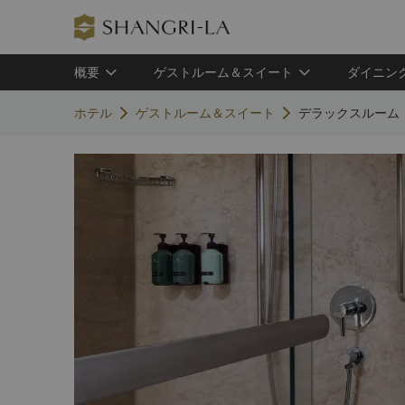
概要
ゲストルーム＆スイート
ダイニン
ホテル
ゲストルーム＆スイート
デラックスルーム