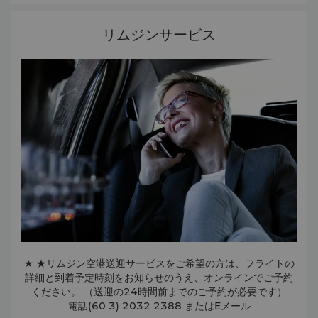
リムジンサービス
★ ★リムジン空港送迎サービスをご希望の方は、フライトの
詳細と到着予定時刻をお知らせのうえ、オンラインでご予約
ください。 （送迎の24時間前までのご予約が必要です）
電話(60 3) 2032 2388 またはEメール