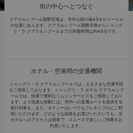
街の中心へとつなぐ
クアラルンプール国際空港は、市中心部の南43キロメートル
の位置にあります。クアラルンプール国際空港からシャング
リ・ラ クアラルンプールまでの所要時間は約45分です。
ホテル・空港間の交通機関
シャングリ・ラ クアラルンプールでは、さまざまな交通手段
をご用意しております。シャングリ・ラ ホテル クアラルンプ
ールでは、快適で便利なリムジンサービスをご用意しており
ます。より迅速な移動には、市内への直通ルートを提供する
急行列車を、また、タクシーはいつでもフレキシブルにご利
用いただけます。どのような経路をお選びいただいても、当
ホテルへのアクセスは簡単で、スムーズで楽しいご到着をお
約束いたします。