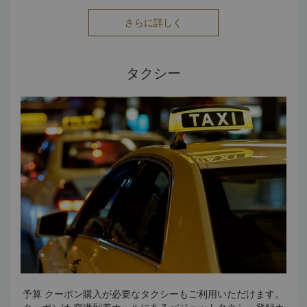
reservations.slkl@shangri-la.com
でもご予約を承りま
す。
さらに詳しく
タクシー
予算 クーポン購入が必要なタクシーもご利用いただけます。