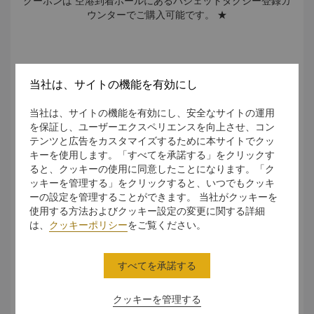
クーポンは 空港到着ホールにあるバジェットタクシー登録カ
ウンターでご購入可能です。 ★
特急列車
当社は、サイトの機能を有効にし
当社は、サイトの機能を有効にし、安全なサイトの運用
を保証し、ユーザーエクスペリエンスを向上させ、コン
テンツと広告をカスタマイズするために本サイトでクッ
キーを使用します。「すべてを承諾する」をクリックす
ると、クッキーの使用に同意したことになります。「ク
ッキーを管理する」をクリックすると、いつでもクッキ
ーの設定を管理することができます。 当社がクッキーを
使用する方法およびクッキー設定の変更に関する詳細
は、
クッキーポリシー
をご覧ください。
すべてを承諾する
クッキーを管理する
KLIAエクスプレス特急も ご利用いただけます。所要時間わず
か28分で、KLセントラル駅からクアラルンプール国際空港ま