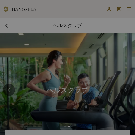



ヘルスクラブ
ヘルスクラブ