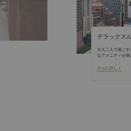
デラックス
大人二人で過ごす
なアメニティを揃
上をお選びくださ
さらに詳しく