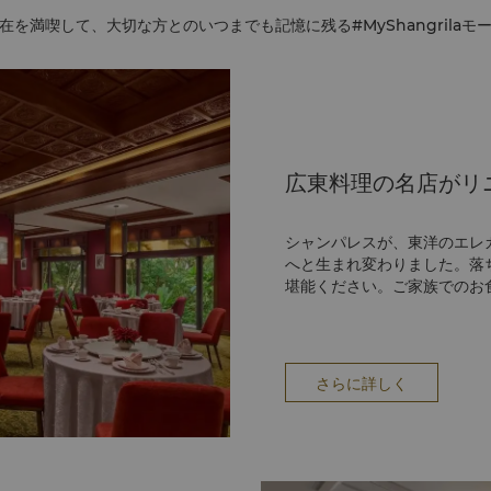
を満喫して、大切な方とのいつまでも記憶に残る#MyShangrila
広東料理の名店がリ
シャンパレスが、東洋のエレ
へと生まれ変わりました。落
堪能ください。ご家族でのお
さらに詳しく