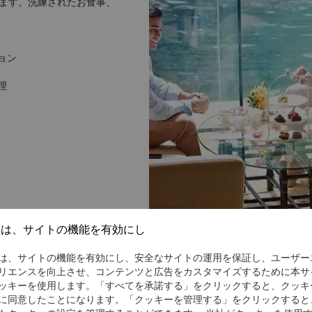
ます。洗練されたお食事、
ョン
理
社は、サイトの機能を有効にし
は、サイトの機能を有効にし、安全なサイトの運用を保証し、ユーザー
リエンスを向上させ、コンテンツと広告をカスタマイズするために本サ
ッキーを使用します。「すべてを承諾する」をクリックすると、クッキ
に同意したことになります。「クッキーを管理する」をクリックすると