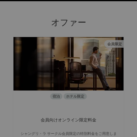
オファー
会員限定
宿泊
ホテル限定
会員向けオンライン限定料金
シャングリ・ラ サークル会員限定の特別料金をご用意しま