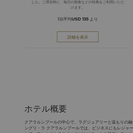
した。ご滞在時に、毎日の朝食などの特典をご利用いただ
けます。
1泊平均
USD 135
より
詳細を表示
ホテル概要
クアラルンプールの中心で、ラグジュアリーと温もりの融
ングリ・ラ クアラルンプールでは、ビジネスにもレジャ