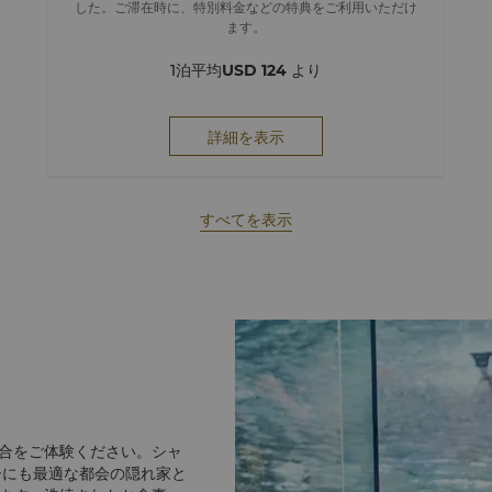
した。ご滞在時に、特別料金などの特典をご利用いただけ
ます。
1泊平均
USD 124
より
詳細を表示
すべてを表示
合をご体験ください。シャ
ーにも最適な都会の隠れ家と