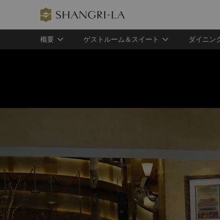
概要
ゲストルーム＆スイート
ダイニン