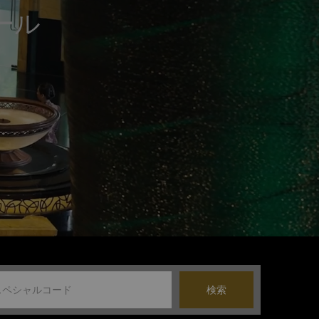
ール
検索