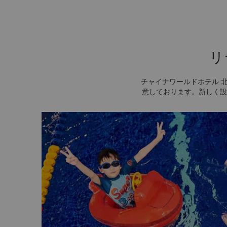
リ
チャイナワールドホテル 
意しております。新しく設