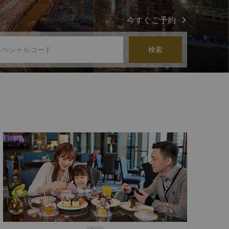
今すぐご予約
検索