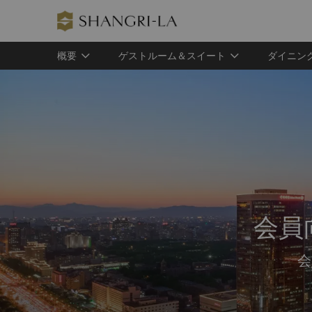
概要
ゲストルーム＆スイート
ダイニン
会員
会