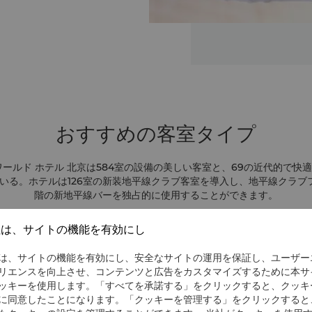
おすすめの客室タイプ
ワールド ホテル 北京は584室の設備の美しい客室と、69の近代的で快
いる。ホテルは126室の新装地平線クラブ客室を導入し、地平線クラブ
階の新地平線バーを独占的に使用することができます。
社は、サイトの機能を有効にし
は、サイトの機能を有効にし、安全なサイトの運用を保証し、ユーザー
リエンスを向上させ、コンテンツと広告をカスタマイズするために本サ
ッキーを使用します。「すべてを承諾する」をクリックすると、クッキ
に同意したことになります。「クッキーを管理する」をクリックすると