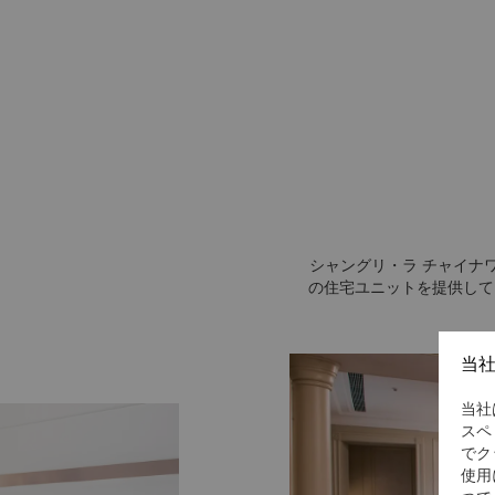
シャングリ・ラ チャイナ
の住宅ユニットを提供して
当
当社
スペ
でク
使用