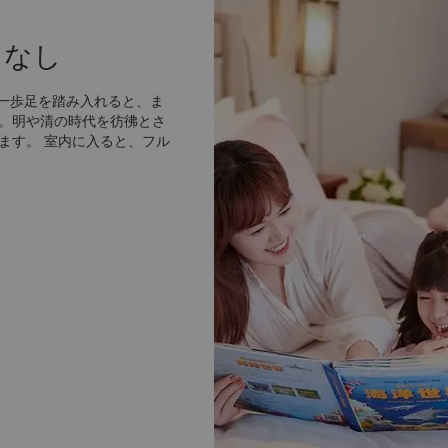
てなし
に一歩足を踏み入れると、ま
。明や清の時代を彷彿とさ
ます。 室内に入ると、フル