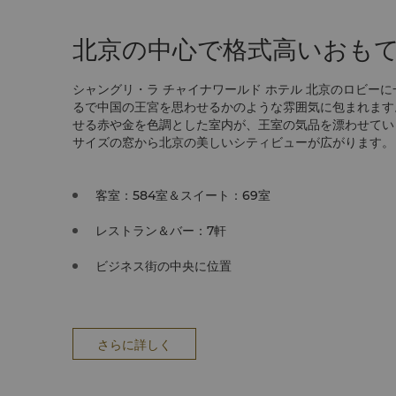
北京の中心で格式高いおも
シャングリ・ラ チャイナワールド ホテル 北京のロビー
るで中国の王宮を思わせるかのような雰囲気に包まれます
せる赤や金を色調とした室内が、王室の気品を漂わせてい
サイズの窓から北京の美しいシティビューが広がります。
客室：584室＆スイート：69室
レストラン＆バー：7軒
ビジネス街の中央に位置
さらに詳しく