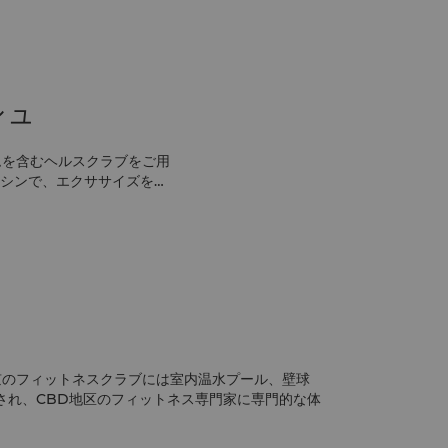
シュ
ムを含むヘルスクラブをご用
シンで、エクササイズをさ
北京のフィットネスクラブには室内温水プール、壁球
され、CBD地区のフィットネス専門家に専門的な体