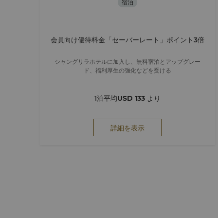
宿泊
会員向け優待料金「セーバーレート」ポイント3倍
シャングリラホテルに加入し、無料宿泊とアップグレー
ド、福利厚生の強化などを受ける
1泊平均
USD 133
より
詳細を表示