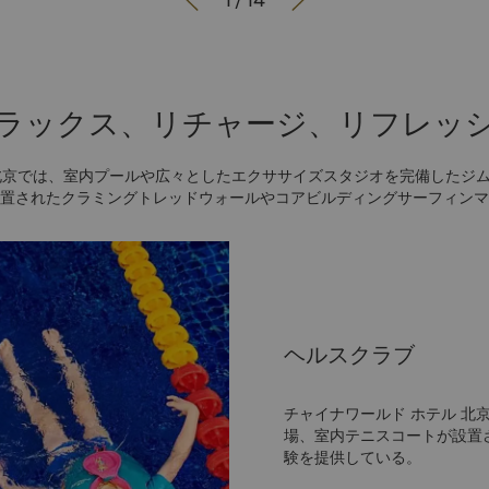


1
/
14
ラックス、リチャージ、リフレッ
北京では、室内プールや広々としたエクササイズスタジオを完備したジ
置されたクラミングトレッドウォールやコアビルディングサーフィンマ
らに高めることができます。
ヘルスクラブ
チャイナワールド ホテル 
場、室内テニスコートが設置
験を提供している。