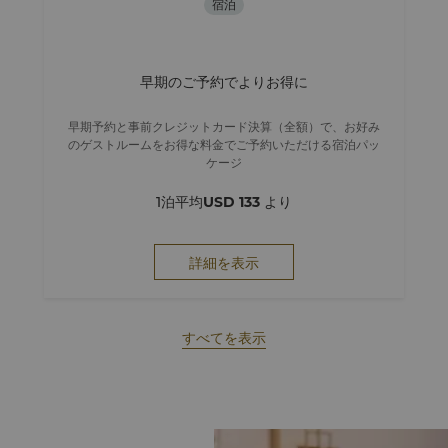
宿泊
早期のご予約でよりお得に
早期予約と事前クレジットカード決算（全額）で、お好み
のゲストルームをお得な料金でご予約いただける宿泊パッ
ケージ
1泊平均
USD 133
より
詳細を表示
すべてを表示