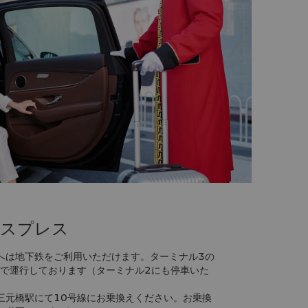
クスプレス
へは地下鉄をご利用いただけます。ターミナル3の
隔で運行しております（ターミナル2にも停車いた
三元橋駅にて10号線にお乗換えください。お乗換