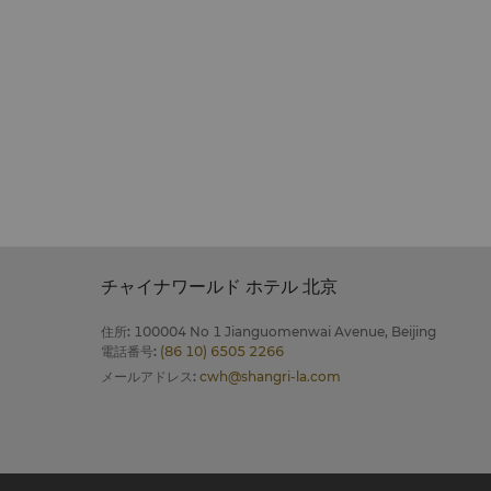
チャイナワールド ホテル 北京
住所
:
100004 No 1 Jianguomenwai Avenue, Beijing
電話番号
:
(86 10) 6505 2266
メールアドレス
:
cwh@shangri-la.com