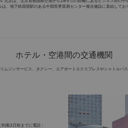
テル 北京は、北京首都国際空港から28キロの距離にあるビジネス街の中
ルは、地下鉄国貿駅のある中国世界貿易センター複合施設に直結してお
ホテル・空港間の交通機関
リムジンサービス、タクシー、エアポートエクスプレスやシャトルバス
ご到着2日前までに電話：