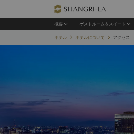
概要
ゲストルーム＆スイート
ホテル
ホテルについて
アクセス