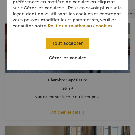
préférences en matière de cookies en cliquant
sur « Gérer les cookies ». Pour en savoir plus sur la
façon dont nous utilisons les cookies et comment
Tout
Chambres
Suite
Chambres communicant
vous pouvez modifier leurs paramètres, veuillez
consulter notre
Politique relative aux cookies
.
Tout accepter
Gérer les cookies
Chambre Supérieure
36 m²
Vue calme sur la cour ou la coupole.
Afficher les détails