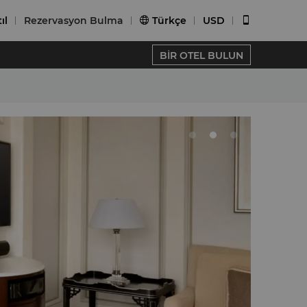
ıl
Rezervasyon Bulma
Türkçe
USD


BİR OTEL BULUN