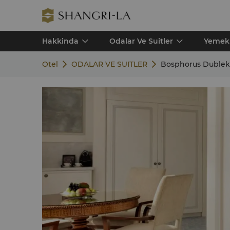
Hakkinda
Odalar Ve Suitler
Yemek
Otel
ODALAR VE SUITLER
Bosphorus Dubleks