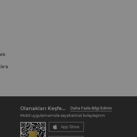
 ek
le'a
Olanakları Keşfedin
Daha Fazla Bilgi Edinin
Mobil uygulamamızla seyahatinizi kolaylaştırın