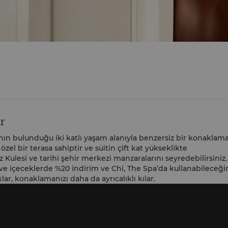
ar
nın bulunduğu iki katlı yaşam alanıyla benzersiz bir konaklam
el bir terasa sahiptir ve süitin çift kat yükseklikte
Kulesi ve tarihi şehir merkezi manzaralarını seyredebilirsiniz.
 ve içeceklerde %20 indirim ve Chi, The Spa’da kullanabileceği
lar, konaklamanızı daha da ayrıcalıklı kılar.