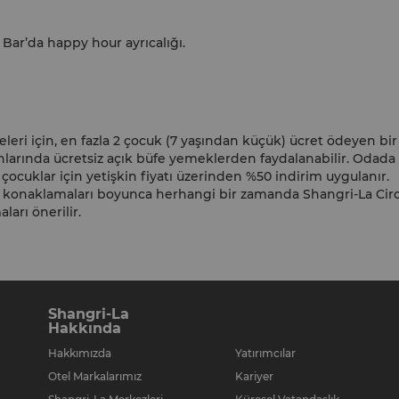
Bar’da happy hour ayrıcalığı.
eleri için, en fazla 2 çocuk (7 yaşından küçük) ücret ödeyen bir
larında ücretsiz açık büfe yemeklerden faydalanabilir. Odada
ı çocuklar için yetişkin fiyatı üzerinden %50 indirim uygulanır.
a konaklamaları boyunca herhangi bir zamanda Shangri-La Circ
arı önerilir.
Shangri-La
Hakkında
Hakkımızda
Yatırımcılar
Otel Markalarımız
Kariyer