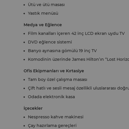
Ütü ve ütü masası
Yastık menüsü
Medya ve Eğlence
Film kanalları içeren 42 inç LCD ekran uydu TV
DVD eğlence sistemi
Banyo aynasına gömülü 19 inç TV
Komodinin üzerinde James Hilton’ın “Lost Horizo
Ofis Ekipmanları ve Kırtasiye
Tam boy özel çalışma masası
Çift hatlı ve sesli mesaj özellikli uluslararası do
Odada elektronik kasa
İçecekler
Nespresso kahve makinesi
Çay hazırlama gereçleri