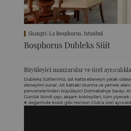
Shangri-La Bosphorus, İstanbul
Bosphorus Dubleks Süit
Büyüleyici manzaralar ve özel ayrıcalıkl
Dubleks Süitlerimiz, üst katta ebeveyn yatak odası
deneyimi sunar. Alt kattaki oturma ve yemek alanı öz
pencerelerinden büyüleyici Dolmabahçe Sarayı, Kız 
Günlük ikindi çayı, akşam kokteylleri, tüm yiyecek
€ değerinde kredi gibi Horizon Club’a özel ayrıcalık