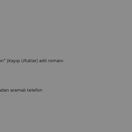
n” (Kayıp Ufuklar) adlı romanı
ğrudan aramalı telefon