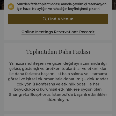
500'den fazla toplantı odası, anında çevrimiçi rezervasyon
için hazır. Kolaylığın ve rahatlığın keyfini şimdi çıkarın!
Find A Venue
Online Meetings Reservations Record>
Toplantıdan Daha Fazlası
Yalnızca muhteşem ve güzel değil aynı zamanda ilgi
çekici, gösterişli ve üretken toplantılar ve etkinlikler
ile daha fazlasını başarın. İki balo salonu ve – tamamı
görsel ve işitsel ekipmanlarla donatılmış – dokuz adet
çok yönlü konferans ve etkinlik odası ile her
büyüklükteki kurumsal etkinliklere uygun olan
Shangri-La Bosphorus, İstanbul’da başarılı etkinlikler
düzenleyin.