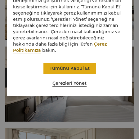
deneyiminizi geliştirmek ve içeriği ve reklamları
kişiselleştirmek için kullanırız. ‘Tümünü Kabul Et’
seçeneğine tıklayarak çerez kullanımımızı kabul
etmiş olursunuz. ‘Çerezleri Yönet’ seçeneğine
tıklayarak çerez tercihlerinizi istediğiniz zaman
yönetebilirsiniz. Çerezleri nasıl kullandığımız ve
çerez ayarlarını nasıl değiştirebileceğiniz
hakkında daha fazla bilgi için lütfen
Çerez
Politikamıza
bakın.
Tümünü Kabul Et
Çerezleri Yönet