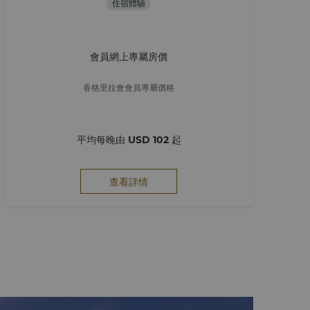
住宿體驗
會員網上專屬房價
香格里拉會會員專屬價格
平均每晚由
USD 102
起
查看詳情