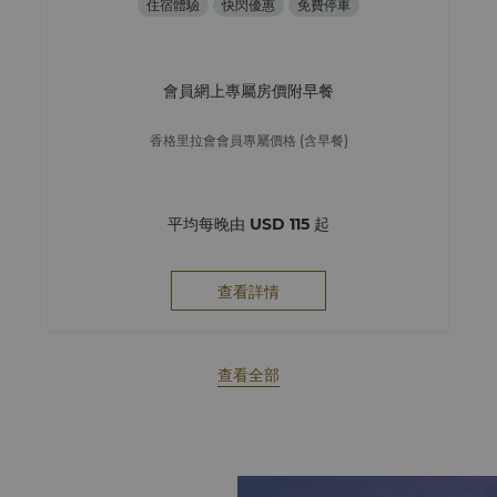
住宿體驗
快閃優惠
免費停車
會員網上專屬房價附早餐
香格里拉會會員專屬價格 (含早餐)
平均每晚由
USD 115
起
查看詳情
查看全部