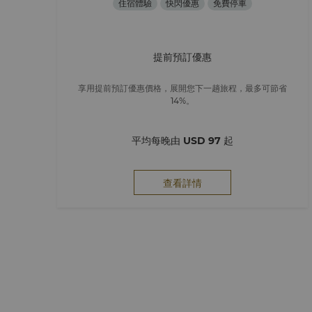
住宿體驗
快閃優惠
免費停車
提前預訂優惠
享用提前預訂優惠價格，展開您下一趟旅程，最多可節省
14%。
平均每晚由
USD 97
起
查看詳情