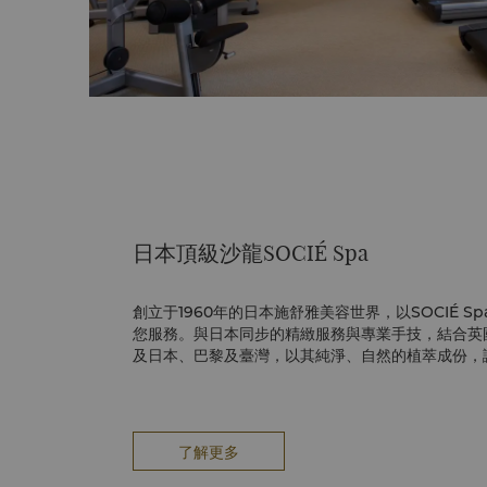
日本頂級沙龍SOCIÉ Spa
創立于1960年的日本施舒雅美容世界，以SOCIÉ 
您服務。與日本同步的精緻服務與專業手技，結合英國
及日本、巴黎及臺灣，以其純淨、自然的植萃成份，
靈的深層放鬆。
了解更多