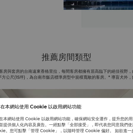
推薦房間類型
間客房與套房的台南遠東香格里拉，每間客房都擁有居高臨下的絕佳視野
平方公尺(15坪)，為台南市飯店標準房型中規模寬敞的客房。* 導盲犬外
在本網站使用 Cookie 以啟用網站功能
在本網站使用 Cookie 以啟用網站功能，確保網站安全運作，提升您的
並提供個人化內容及廣告。一經點擊「全部接受」，即代表您同意我們使
okie。您可點擊「管理 Cookie」，以隨時管理 Cookie 偏好。 如欲進