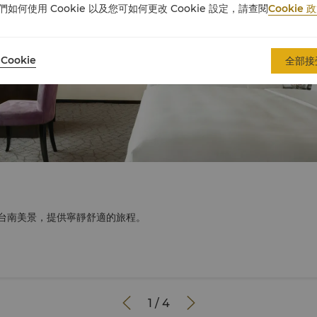
們如何使用 Cookie 以及您可如何更改 Cookie 設定，請查閱
Cookie 
Cookie
全部接
台南美景，提供寧靜舒適的旅程。


1
/
4