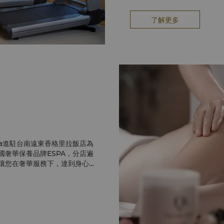
了解更多
Spa進駐台南遠東香格里拉飯店為
奢華保養品牌ESPA，分店遍
讓您在奢華服務下，達到身心