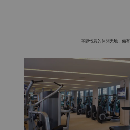
寧靜愜意的休閒天地，備有