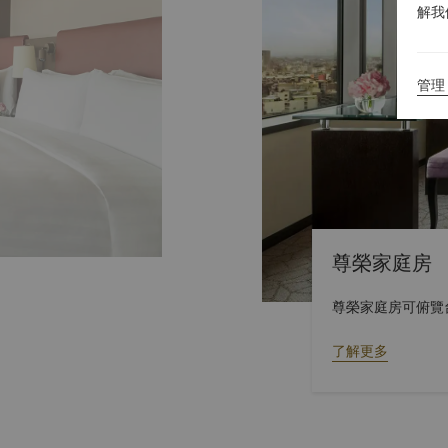
解我
管理 
尊榮家庭房
尊榮家庭房可俯覽
了解更多