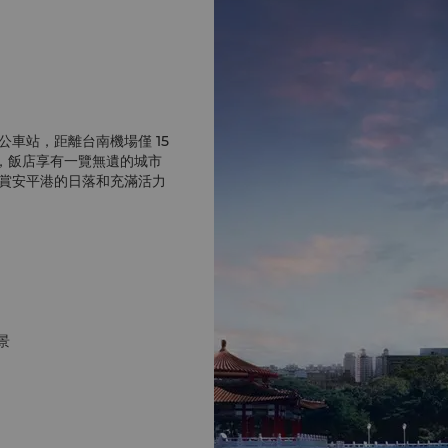
車站，距離台南機場僅 15
築，飯店享有一覽無遺的城市
賞安平港的日落和充滿活力
景