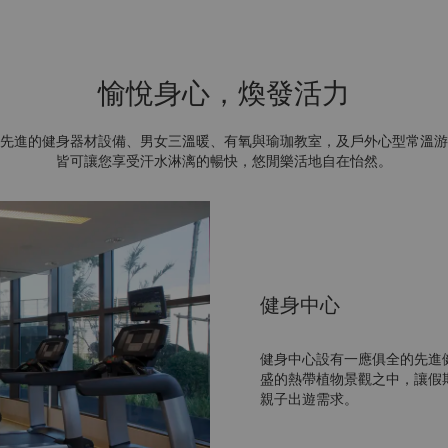
愉悅身心，煥發活力
先進的健身器材設備、男女三溫暖、有氧與瑜珈教室，及戶外心型常溫游
皆可讓您享受汗水淋漓的暢快，悠閒樂活地自在怡然。
健身中心
健身中心設有一應俱全的先進
盛的熱帶植物景觀之中，讓假
親子出遊需求。