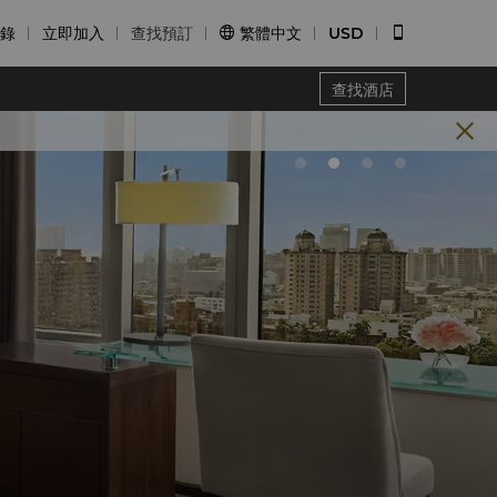
錄
立即加入
查找預訂
繁體中文
USD


查找酒店
