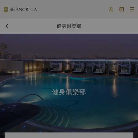



健身俱樂部
健身俱樂部