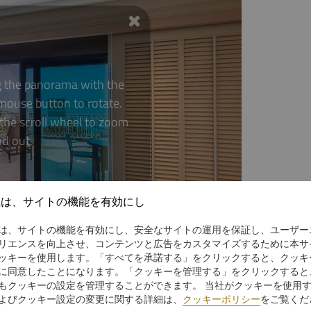
社は、サイトの機能を有効にし
は、サイトの機能を有効にし、安全なサイトの運用を保証し、ユーザー
リエンスを向上させ、コンテンツと広告をカスタマイズするために本サ
ッキーを使用します。「すべてを承諾する」をクリックすると、クッキ
に同意したことになります。「クッキーを管理する」をクリックすると
もクッキーの設定を管理することができます。 当社がクッキーを使用
よびクッキー設定の変更に関する詳細は、
クッキーポリシー
をご覧くだ