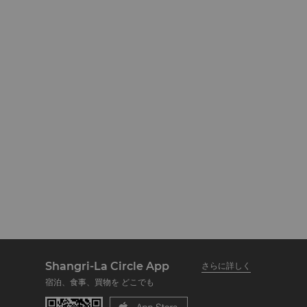
Shangri-La Circle App
さらに詳しく
宿泊、食事、買物を どこでも