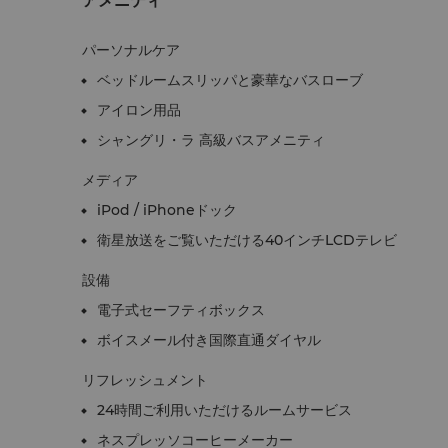
パーソナルケア
ベッドルームスリッパと豪華なバスローブ
アイロン用品
シャングリ・ラ 高級バスアメニティ
メディア
iPod / iPhoneドック
衛星放送をご覧いただける40インチLCDテレビ
設備
電子式セーフティボックス
ボイスメール付き国際直通ダイヤル
リフレッシュメント
24時間ご利用いただけるルームサービス
ネスプレッソコーヒーメーカー