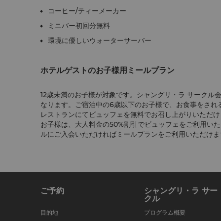
コーヒー/ティーメーカー
ミニバー初回分無料
環境に優しいウォーターサーバー
ホテルゲストのお子様用ミールプラン
12歳未満のお子様が対象です。シャングリ・ラ サークル
なります。ご宿泊中の6歳以下のお子様で、お食事をされ
レストランにてビュッフェを無料でお召し上がりいただけま
お子様は、大人料金の50%割引でビュッフェをご利用い
ルにご入会いただければミールプランをご利用いただけま
ご予約
シャングリ・ラ サー
クル
目的地
プログラム概要