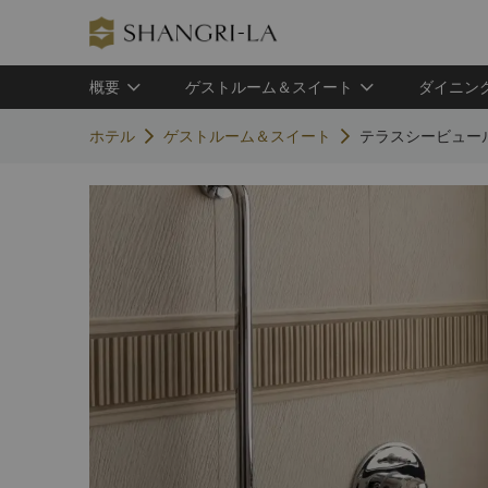
概要
ゲストルーム＆スイート
ダイニン
ホテル
ゲストルーム＆スイート
テラスシービュー