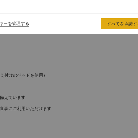
キーを管理する
すべてを承諾す
備え付けのベッドを使用）
備えています
食事にご利用いただけます