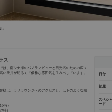
ル
ラス
では、南シナ海のパノラマビューと日光浴のための広々
高い天井が明るくて優雅な雰囲気を生み出しています。
日付
部屋
客様は、ラサラウンジへのアクセスと、以下のような限
スペシ
ード
後5時）
後7時）