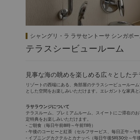
シャングリ・ラ ラサセントーサ シンガポー
テラスシービュールーム
見事な海の眺めを楽しめる広々としたテ
リゾートの西端にある、角部屋のテラスシービュールーム
とした空間をお楽しみいただけます。エレガントな家具と
ラサラウンジについて
テラスルーム、プレミアムルーム、スイートにご滞在のお
定特典をお楽しみいただけます。
- ご朝食（毎日午前8時～午前11時）
- 午後のコーヒーと紅茶（セルフサービス、毎日正午～午
- イブニングカクテルとカナッペ（毎日午後5時30分～午