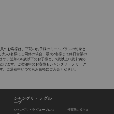
会員のお客様は、下記のお子様のミールプランの対象と
る大人1名様にご同伴の場合、最大2名様まで終日営業の
す。追加の6歳以下のお子様と、7歳以上12歳未満の
ただけます。ご宿泊中のお客様もシャングリ・ラ サーク
す。ご滞在中いつでもお気軽にご入会ください。
シャングリ・ラ グル
ープ
シャングリ・ラ グループにつ
投資家の皆さま